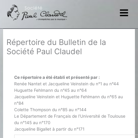
Aller
au
contenu
Répertoire du Bulletin de la
Société Paul Claudel
Ce répertoire a été établi et présenté par :
Renée Nantet et Jacqueline Veinstein du n°1 au n°44
Huguette Fehlmann du n°45 au n°64
Jacqueline Veinstein et Huguette Fehlmann du n°65 au
n°84
Colette Thompson du n°85 au n°144
Le Département de Français de l’Université de Toulouse
du n°145 au n°170
Jacqueline Bigallet à partir du n°171