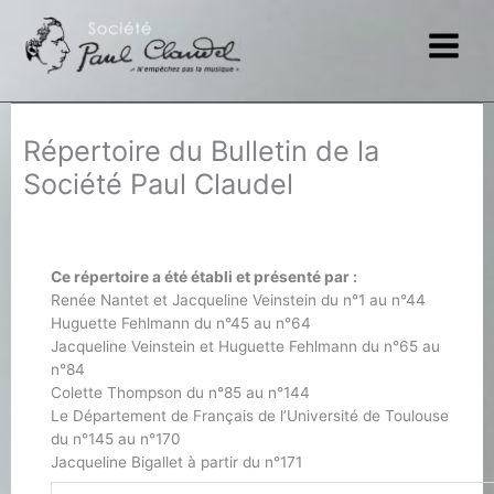
Aller
au
contenu
Répertoire du Bulletin de la
Société Paul Claudel
Ce répertoire a été établi et présenté par :
Renée Nantet et Jacqueline Veinstein du n°1 au n°44
Huguette Fehlmann du n°45 au n°64
Jacqueline Veinstein et Huguette Fehlmann du n°65 au
n°84
Colette Thompson du n°85 au n°144
Le Département de Français de l’Université de Toulouse
du n°145 au n°170
Jacqueline Bigallet à partir du n°171