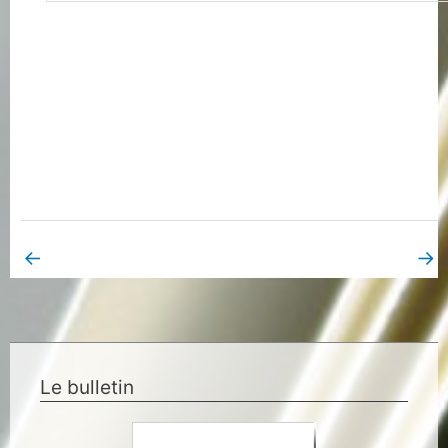
←
→
Book Page précédent
Book Page suivant
Le bulletin