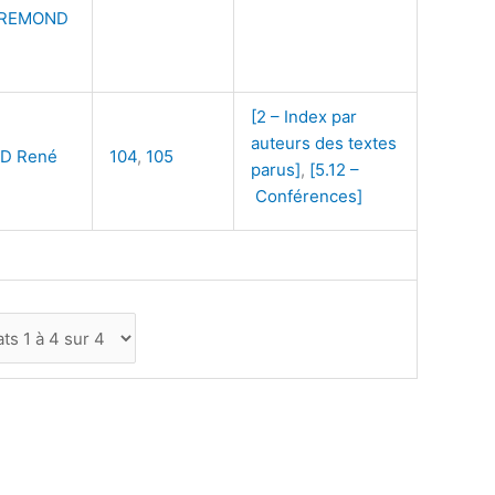
REMOND
[2 – Index par
auteurs des textes
D René
104
,
105
parus]
,
[5.12 –
Conférences]