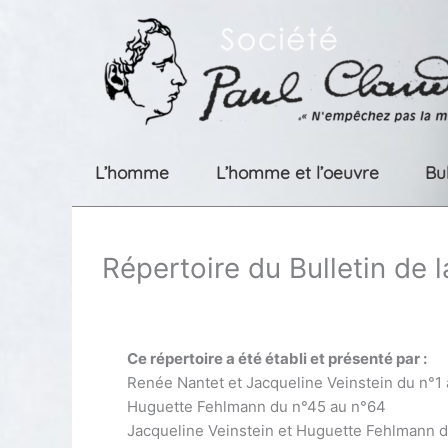
Aller
au
contenu
L’homme
L’homme et l’oeuvre
Bu
Répertoire du Bulletin de 
Ce répertoire a été établi et présenté par :
Renée Nantet et Jacqueline Veinstein du n°1
Huguette Fehlmann du n°45 au n°64
Jacqueline Veinstein et Huguette Fehlmann 