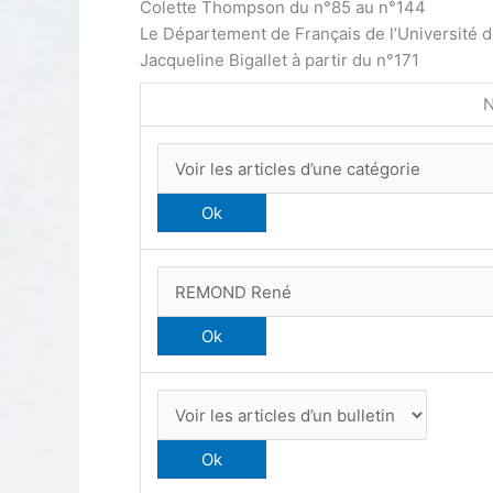
Colette Thompson du n°85 au n°144
Le Département de Français de l’Université 
Jacqueline Bigallet à partir du n°171
N