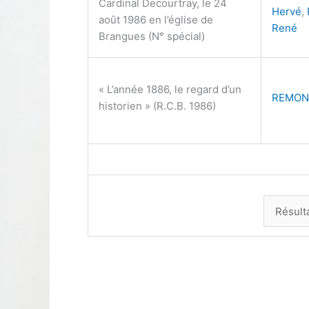
Cardinal Decourtray, le 24
Hervé
,
août 1986 en l’église de
René
Brangues (N° spécial)
« L’année 1886, le regard d’un
REMON
historien » (R.C.B. 1986)