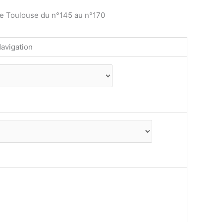
de Toulouse du n°145 au n°170
avigation