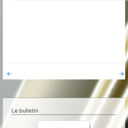
←
→
Book Page précédent
Book Page suivant
Le bulletin