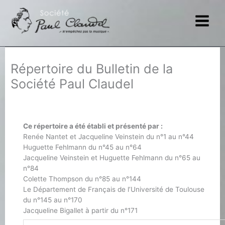
Aller
au
contenu
Répertoire du Bulletin de la
Société Paul Claudel
Ce répertoire a été établi et présenté par :
Renée Nantet et Jacqueline Veinstein du n°1 au n°44
Huguette Fehlmann du n°45 au n°64
Jacqueline Veinstein et Huguette Fehlmann du n°65 au
n°84
Colette Thompson du n°85 au n°144
Le Département de Français de l’Université de Toulouse
du n°145 au n°170
Jacqueline Bigallet à partir du n°171