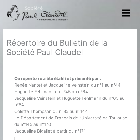
Aller
au
contenu
Répertoire du Bulletin de la
Société Paul Claudel
Ce répertoire a été établi et présenté par :
Renée Nantet et Jacqueline Veinstein du n°1 au n°44
Huguette Fehlmann du n°45 au n°64
Jacqueline Veinstein et Huguette Fehlmann du n°65 au
n°84
Colette Thompson du n°85 au n°144
Le Département de Français de l’Université de Toulouse
du n°145 au n°170
Jacqueline Bigallet à partir du n°171