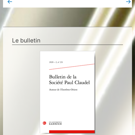
←
→
Book Page précédent
Book Page suivant
Le bulletin