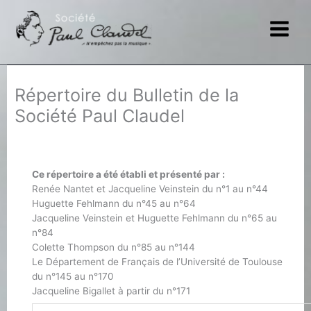
Aller
au
contenu
Répertoire du Bulletin de la
Société Paul Claudel
Ce répertoire a été établi et présenté par :
Renée Nantet et Jacqueline Veinstein du n°1 au n°44
Huguette Fehlmann du n°45 au n°64
Jacqueline Veinstein et Huguette Fehlmann du n°65 au
n°84
Colette Thompson du n°85 au n°144
Le Département de Français de l’Université de Toulouse
du n°145 au n°170
Jacqueline Bigallet à partir du n°171