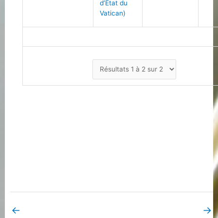
d’État du
Vatican)
←
→
Book Page précédent
Book Page suivant