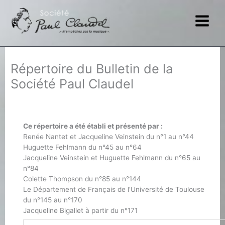
Aller
au
contenu
Répertoire du Bulletin de la
Société Paul Claudel
Ce répertoire a été établi et présenté par :
Renée Nantet et Jacqueline Veinstein du n°1 au n°44
Huguette Fehlmann du n°45 au n°64
Jacqueline Veinstein et Huguette Fehlmann du n°65 au
n°84
Colette Thompson du n°85 au n°144
Le Département de Français de l’Université de Toulouse
du n°145 au n°170
Jacqueline Bigallet à partir du n°171