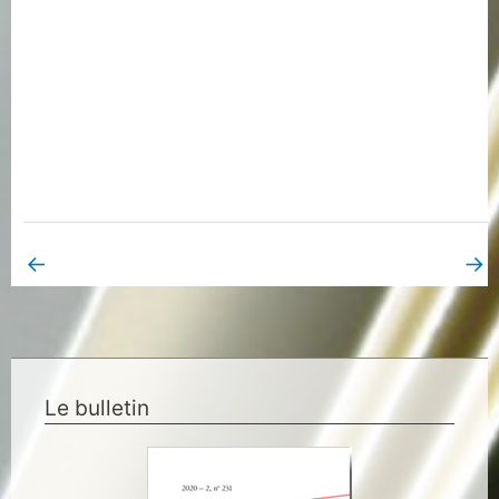
←
→
Book Page précédent
Book Page suivant
Le bulletin