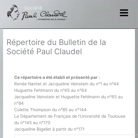
Aller
au
contenu
Répertoire du Bulletin de la
Société Paul Claudel
Ce répertoire a été établi et présenté par :
Renée Nantet et Jacqueline Veinstein du n°1 au n°44
Huguette Fehlmann du n°45 au n°64
Jacqueline Veinstein et Huguette Fehlmann du n°65 au
n°84
Colette Thompson du n°85 au n°144
Le Département de Français de l’Université de Toulouse
du n°145 au n°170
Jacqueline Bigallet à partir du n°171