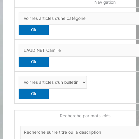
Navigation
Recherche par mots-clés