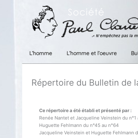
Aller
au
contenu
L’homme
L’homme et l’oeuvre
Bu
Répertoire du Bulletin de 
Ce répertoire a été établi et présenté par :
Renée Nantet et Jacqueline Veinstein du n°1
Huguette Fehlmann du n°45 au n°64
Jacqueline Veinstein et Huguette Fehlmann 