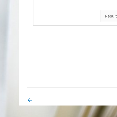
←
Book Page précédent