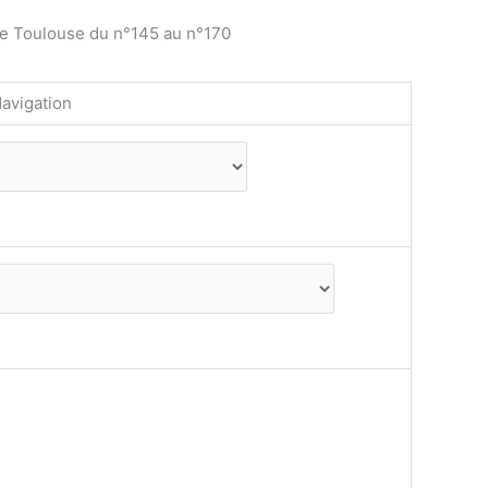
de Toulouse du n°145 au n°170
avigation