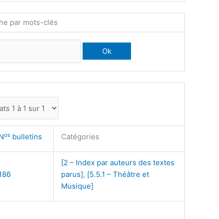
he par mots-clés
os
N
bulletins
Catégories
[2 – Index par auteurs des textes
186
parus]
,
[5.5.1 – Théâtre et
Musique]