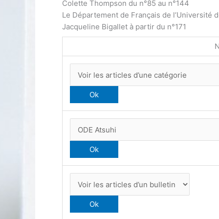
Colette Thompson du n°85 au n°144
Le Département de Français de l’Université 
Jacqueline Bigallet à partir du n°171
N