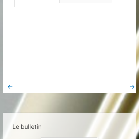
←
→
Book Page précédent
Book Page suivant
Le bulletin