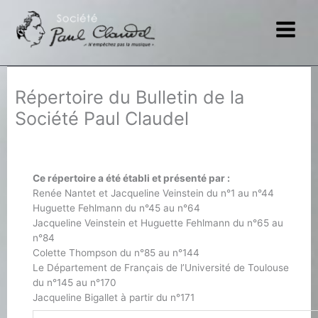
Aller
au
contenu
Répertoire du Bulletin de la
Société Paul Claudel
Ce répertoire a été établi et présenté par :
Renée Nantet et Jacqueline Veinstein du n°1 au n°44
Huguette Fehlmann du n°45 au n°64
Jacqueline Veinstein et Huguette Fehlmann du n°65 au
n°84
Colette Thompson du n°85 au n°144
Le Département de Français de l’Université de Toulouse
du n°145 au n°170
Jacqueline Bigallet à partir du n°171