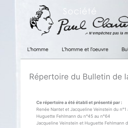
Aller
au
contenu
L’homme
L’homme et l’oeuvre
Bu
Répertoire du Bulletin de 
Ce répertoire a été établi et présenté par :
Renée Nantet et Jacqueline Veinstein du n°1
Huguette Fehlmann du n°45 au n°64
Jacqueline Veinstein et Huguette Fehlmann 