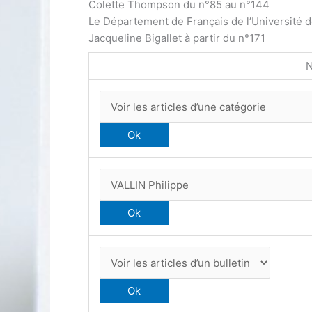
Colette Thompson du n°85 au n°144
Le Département de Français de l’Université 
Jacqueline Bigallet à partir du n°171
N