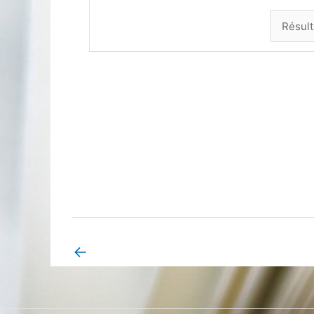
←
Book Page précédent