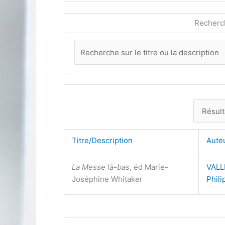
Recherc
Titre/Description
Aute
La Messe là-bas
, éd Marie-
VALL
Joséphine Whitaker
Phili