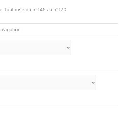
de Toulouse du n°145 au n°170
avigation