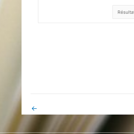
←
Book Page précédent