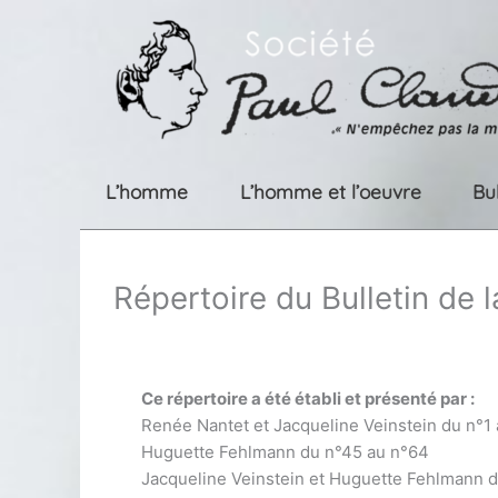
Aller
au
contenu
L’homme
L’homme et l’oeuvre
Bu
Répertoire du Bulletin de 
Ce répertoire a été établi et présenté par :
Renée Nantet et Jacqueline Veinstein du n°1
Huguette Fehlmann du n°45 au n°64
Jacqueline Veinstein et Huguette Fehlmann 