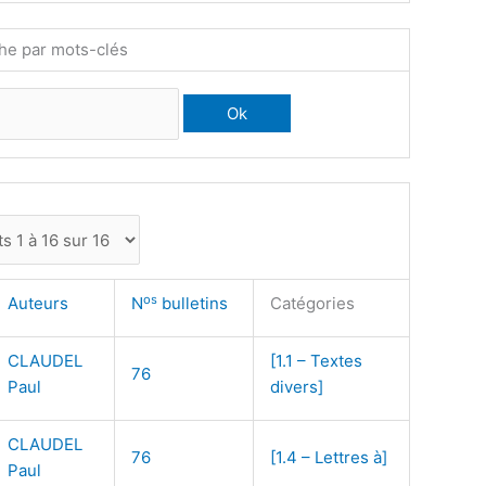
he par mots-clés
os
Auteurs
N
bulletins
Catégories
CLAUDEL
[1.1 – Textes
76
Paul
divers]
CLAUDEL
76
[1.4 – Lettres à]
Paul