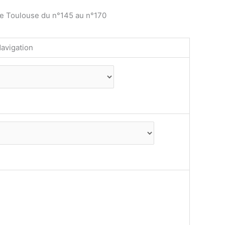
de Toulouse du n°145 au n°170
avigation