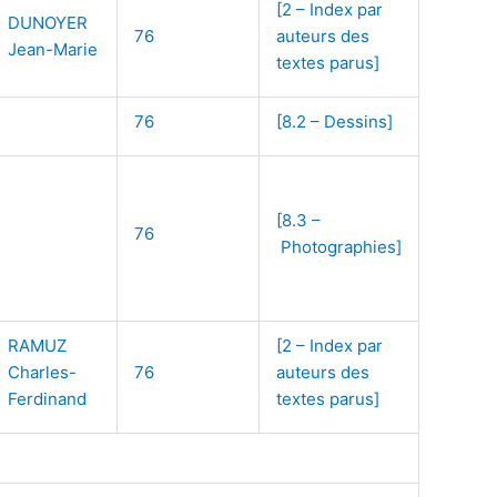
[2 – Index par
DUNOYER
76
auteurs des
Jean-Marie
textes parus]
76
[8.2 – Dessins]
[8.3 –
76
Photographies]
RAMUZ
[2 – Index par
Charles-
76
auteurs des
Ferdinand
textes parus]