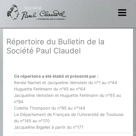
Aller
au
contenu
Répertoire du Bulletin de la
Société Paul Claudel
Ce répertoire a été établi et présenté par :
Renée Nantet et Jacqueline Veinstein du n°1 au n°44
Huguette Fehlmann du n°45 au n°64
Jacqueline Veinstein et Huguette Fehlmann du n°65 au
n°84
Colette Thompson du n°85 au n°144
Le Département de Français de l’Université de Toulouse
du n°145 au n°170
Jacqueline Bigallet à partir du n°171