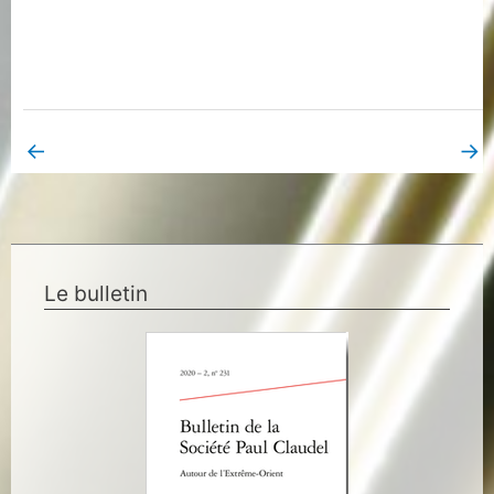
←
→
Book Page précédent
Book Page suivant
Le bulletin