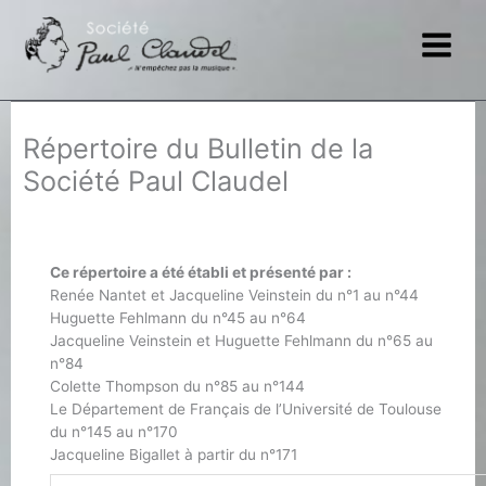
Aller
au
contenu
Répertoire du Bulletin de la
Société Paul Claudel
Ce répertoire a été établi et présenté par :
Renée Nantet et Jacqueline Veinstein du n°1 au n°44
Huguette Fehlmann du n°45 au n°64
Jacqueline Veinstein et Huguette Fehlmann du n°65 au
n°84
Colette Thompson du n°85 au n°144
Le Département de Français de l’Université de Toulouse
du n°145 au n°170
Jacqueline Bigallet à partir du n°171