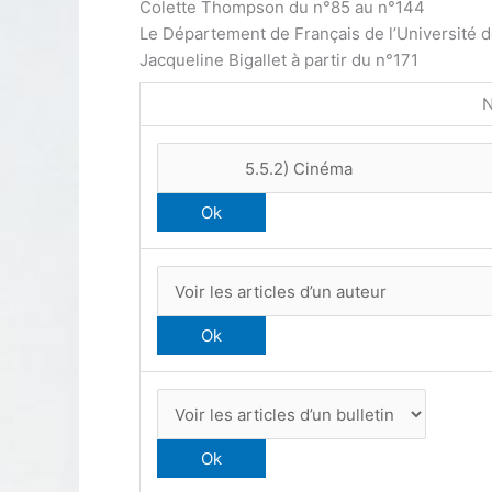
Colette Thompson du n°85 au n°144
Le Département de Français de l’Université 
Jacqueline Bigallet à partir du n°171
N