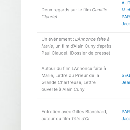
AU
Deux regards sur le film
Camille
Mic
Claudel
PAR
Jac
Un événement :
L’Annonce faite à
Marie
, un film d’Alain Cuny d’après
Paul Claudel. (Dossier de presse)
Autour du film L’Annonce faite à
Marie, Lettre du Prieur de la
SE
Grande Chartreuse, Lettre
Jea
ouverte à Alain Cuny
Entretien avec Gilles Blanchard,
PAR
auteur du film
Tête d’Or
Jac