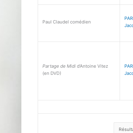
PAR
Paul Claudel comédien
Jac
Partage de Midi
d’Antoine Vitez
PAR
(en DVD)
Jac