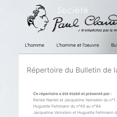
Aller
au
contenu
L’homme
L’homme et l’oeuvre
Bu
Répertoire du Bulletin de 
Ce répertoire a été établi et présenté par :
Renée Nantet et Jacqueline Veinstein du n°1
Huguette Fehlmann du n°45 au n°64
Jacqueline Veinstein et Huguette Fehlmann 