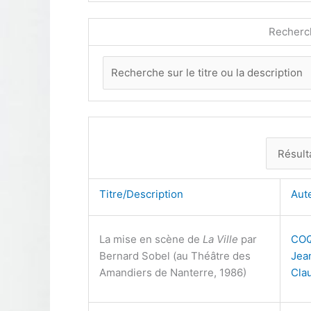
Recherc
Titre/Description
Aut
La mise en scène de
La Ville
par
CO
Bernard Sobel (au Théâtre des
Jea
Amandiers de Nanterre, 1986)
Cla