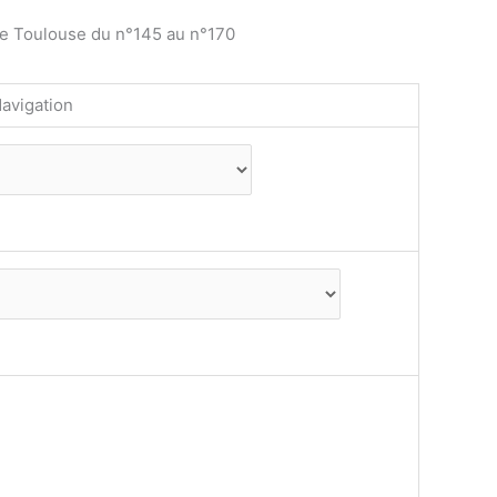
de Toulouse du n°145 au n°170
avigation