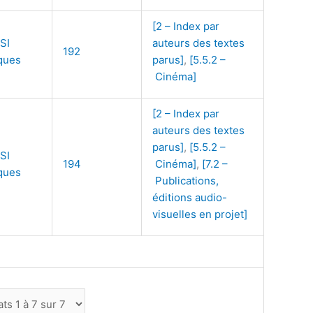
[2 – Index par
SI
auteurs des textes
192
ques
parus]
,
[5.5.2 –
Cinéma]
[2 – Index par
auteurs des textes
parus]
,
[5.5.2 –
SI
194
Cinéma]
,
[7.2 –
ques
Publications,
éditions audio-
visuelles en projet]