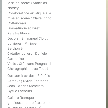
Mise en scène : Stanislas
Nordey
Collaboratrice artistique à la
mise en scène : Claire Ingrid
Cottanceau
Dramaturgie et livret :
Rafaèle Fleury
Décors : Emmanuel Clolus
Lumières : Philippe
Berthomé
Création sonore : Daniele
Guaschino
Vidéo : Stéphane Pougnand
Chorégraphie : Loïc Touzé
Quatuor à cordes : Frédéric
Laroque ; Sylvie Sentenac ;
Jean-Charles Monciero ;
Cyrille Lacrouts
Guitare (baroque
gracieusement prêtée par le
musée de la Musique) :