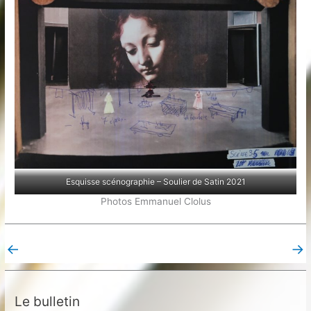
Esquisse scénographie – Soulier de Satin 2021
Photos Emmanuel Clolus
←
→
Post précédent
Post suivant
Le bulletin