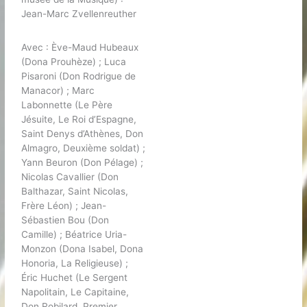
Jean-Marc Zvellenreuther
Avec : Ève-Maud Hubeaux
(Dona Prouhèze) ; Luca
Pisaroni (Don Rodrigue de
Manacor) ; Marc
Labonnette (Le Père
Jésuite, Le Roi d’Espagne,
Saint Denys d’Athènes, Don
Almagro, Deuxième soldat) ;
Yann Beuron (Don Pélage) ;
Nicolas Cavallier (Don
Balthazar, Saint Nicolas,
Frère Léon) ; Jean-
Sébastien Bou (Don
Camille) ; Béatrice Uria-
Monzon (Dona Isabel, Dona
Honoria, La Religieuse) ;
Éric Huchet (Le Sergent
Napolitain, Le Capitaine,
Don Robilard, Premier