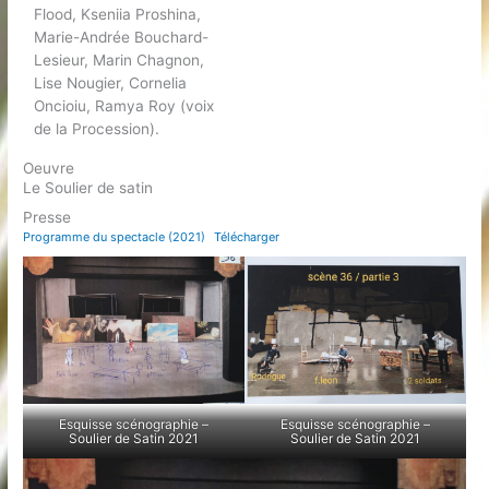
Flood, Kseniia Proshina,
Marie-Andrée Bouchard-
Lesieur, Marin Chagnon,
Lise Nougier, Cornelia
Oncioiu, Ramya Roy (voix
de la Procession).
Oeuvre
Le Soulier de satin
Presse
Programme du spectacle (2021)
Télécharger
Esquisse scénographie –
Esquisse scénographie –
Soulier de Satin 2021
Soulier de Satin 2021