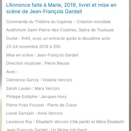
Vigner
L’Annonce faite à Marie, 2019, livret et mise en
(2018)
scène de Jean-François Gardeil
Commande du Théâtre du Capitole – Création mondiale
Auditorium Saint-Pierre-des-Cuisines, Opéra de Toulouse
Durée : 1h45, avec un entracte après le deuxième acte
23-24 novembre 2019 à 20h
Mise en scène : Jean-François Gardeil
Direction musicale : Pierre Bleuse
Avec :
Clémence Garcia : Violaine Vercors
Sarah Laulan : Mara Vercors
Philippe Estèphe : Jacques Hury
Pierre-Yves Pruvost : Pierre de Craon
Lionel Sarrazin : Anne Vercors
Laurence Roy : Élisabeth Vercors (rôle parlé) et Mère Élisabeth
Jean-François Gardeil : Un Moine (récitant)