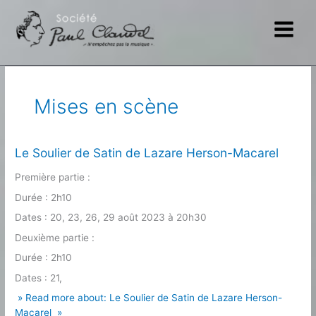
Aller
au
contenu
Mises en scène
Le Soulier de Satin de Lazare Herson-Macarel
Première partie :
Durée : 2h10
Dates : 20, 23, 26, 29 août 2023 à 20h30
Deuxième partie :
Durée : 2h10
Dates : 21,
» Read more about: Le Soulier de Satin de Lazare Herson-
Macarel »