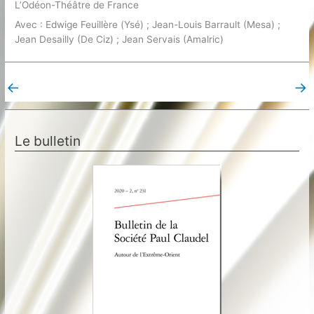
L’Odéon-Théâtre de France
Avec : Edwige Feuillère (Ysé) ; Jean-Louis Barrault (Mesa) ;
Jean Desailly (De Ciz) ; Jean Servais (Amalric)
←
→
Post précédent
Post suivant
Le bulletin