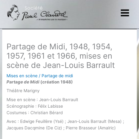
Aller
au
contenu
Partage de Midi, 1948, 1954,
1957, 1961 et 1966, mises en
scène de Jean-Louis Barrault
Mises en scène
/
Partage de midi
Partage de Midi
(création 1948)
Théâtre Marigny
Mise en scène : Jean-Louis Barrault
Scénographie : Félix Labisse
Costumes : Christian Bérard
Avec : Edwige Feuillère (Ysé) ; Jean-Louis Barrault (Mesa) ;
Jacques Dacqmine (De Ciz) ; Pierre Brasseur (Amalric)