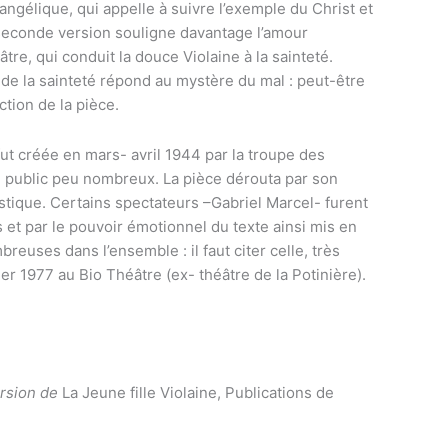
ngélique, qui appelle à suivre l’exemple du Christ et
 seconde version souligne davantage l’amour
re, qui conduit la douce Violaine à la sainteté.
de la sainteté répond au mystère du mal : peut-être
ction de la pièce.
fut créée en mars- avril 1944 par la troupe des
un public peu nombreux. La pièce dérouta par son
tique. Certains spectateurs –Gabriel Marcel- furent
s et par le pouvoir émotionnel du texte ainsi mis en
euses dans l’ensemble : il faut citer celle, très
r 1977 au Bio Théâtre (ex- théâtre de la Potinière).
ersion de
La Jeune fille Violaine, Publications de