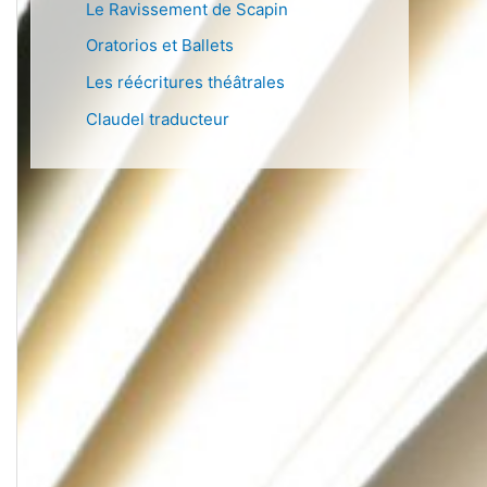
Le Ravissement de Scapin
Oratorios et Ballets
Les réécritures théâtrales
Claudel traducteur