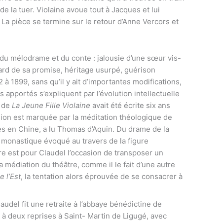
e la tuer. Violaine avoue tout à Jacques et lui
 La pièce se termine sur le retour d’Anne Vercors et
du mélodrame et du conte : jalousie d’une sœur vis-
égard de sa promise, héritage usurpé, guérison
à 1899, sans qu’il y ait d’importantes modifications,
apportés s’expliquent par l’évolution intellectuelle
n de
La Jeune Fille Violaine
avait été écrite six ans
ion est marquée par la méditation théologique de
es en Chine, a lu Thomas d’Aquin. Du drame de la
 monastique évoqué au travers de la figure
iture est pour Claudel l’occasion de transposer un
médiation du théâtre, comme il le fait d’une autre
 l’Est
, la tentation alors éprouvée de se consacrer à
audel fit une retraite à l’abbaye bénédictine de
 à deux reprises à Saint- Martin de Ligugé, avec