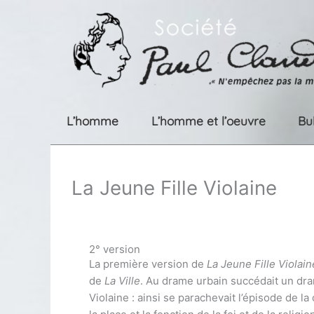
Aller
au
contenu
L’homme
L’homme et l’oeuvre
Bu
La Jeune Fille Violaine
2° version
La première version de
La Jeune Fille Violai
de
La Ville
. Au drame urbain succédait un dra
Violaine : ainsi se parachevait l’épisode de la