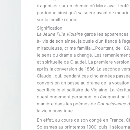
d’agoniser sur un chemin où Mara avait tenté d
pardonne ainsi qu’à sa soeur avant de mourir.
sur la famille réunie.
Signification
La Jeune Fille Violaine
garde les apparences 
à- vis de son aînée, jalousie d’un fiancé à l’
miraculeuse, crime familial…Pourtant, de 1892 
le sens du drame a changé. Les remaniements 
et spirituelle de Claudel. La première versio
après la conversion de 1886. La seconde vers
Claudel, qui, pendant ces cinq années passé
conversion on passe au drame de la vocation
sacrificielle et solitaire de Violaine. La récr
questionnement personnel en évoquant par la 
manière dans les poèmes de
Connaissance de
la vie monastique.
En effet, au cours de son congé en France, Cl
Solesmes au printemps 1900, puis il séjourna