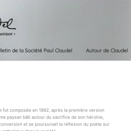
lletin de la Société Paul Claudel
Autour de Claudel
ne
fut composée en 1892, après la première version
me paysan bâti autour du sacrifice de son héroïne,
 conversion et se poursuivait la réflexion du poète sur