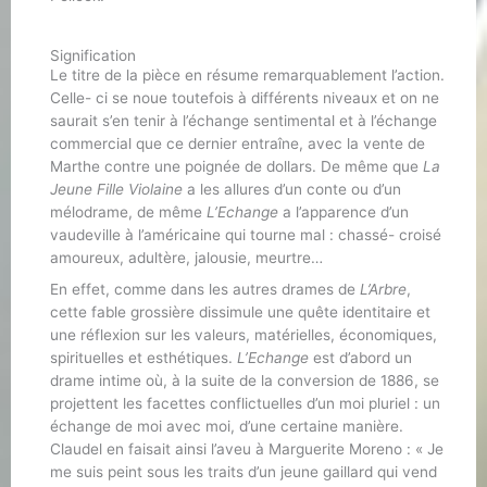
Signification
Le titre de la pièce en résume remarquablement l’action.
Celle- ci se noue toutefois à différents niveaux et on ne
saurait s’en tenir à l’échange sentimental et à l’échange
commercial que ce dernier entraîne, avec la vente de
Marthe contre une poignée de dollars. De même que
La
Jeune Fille Violaine
a les allures d’un conte ou d’un
mélodrame, de même
L’Echange
a l’apparence d’un
vaudeville à l’américaine qui tourne mal : chassé- croisé
amoureux, adultère, jalousie, meurtre…
En effet, comme dans les autres drames de
L’Arbre
,
cette fable grossière dissimule une quête identitaire et
une réflexion sur les valeurs, matérielles, économiques,
spirituelles et esthétiques.
L’Echange
est d’abord un
drame intime où, à la suite de la conversion de 1886, se
projettent les facettes conflictuelles d’un moi pluriel : un
échange de moi avec moi, d’une certaine manière.
Claudel en faisait ainsi l’aveu à Marguerite Moreno : « Je
me suis peint sous les traits d’un jeune gaillard qui vend