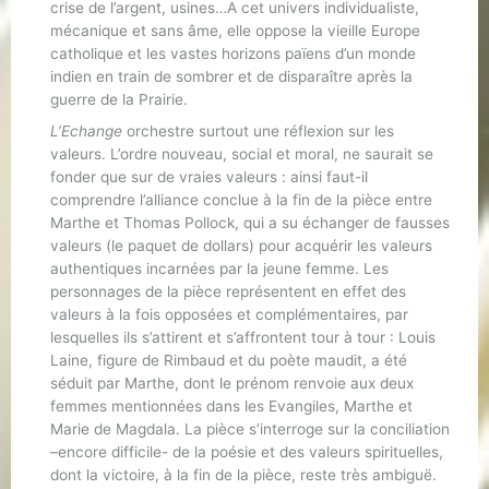
crise de l’argent, usines…A cet univers individualiste,
mécanique et sans âme, elle oppose la vieille Europe
catholique et les vastes horizons païens d’un monde
indien en train de sombrer et de disparaître après la
guerre de la Prairie.
L’Echange
orchestre surtout une réflexion sur les
valeurs. L’ordre nouveau, social et moral, ne saurait se
fonder que sur de vraies valeurs : ainsi faut-il
comprendre l’alliance conclue à la fin de la pièce entre
Marthe et Thomas Pollock, qui a su échanger de fausses
valeurs (le paquet de dollars) pour acquérir les valeurs
authentiques incarnées par la jeune femme. Les
personnages de la pièce représentent en effet des
valeurs à la fois opposées et complémentaires, par
lesquelles ils s’attirent et s’affrontent tour à tour : Louis
Laine, figure de Rimbaud et du poète maudit, a été
séduit par Marthe, dont le prénom renvoie aux deux
femmes mentionnées dans les Evangiles, Marthe et
Marie de Magdala. La pièce s’interroge sur la conciliation
–encore difficile- de la poésie et des valeurs spirituelles,
dont la victoire, à la fin de la pièce, reste très ambiguë.