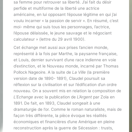
sa femme pour retrouver sa liberté. J’ai fait du désir
perfide et multiforme de la liberté une actrice
américaine, en lui opposant l’épouse légitime en qui j’ai
voulu incarner « la passion de servir ». En résumé, c’est
moi- même qui suis tous les personnages, l’actrice,
l’épouse délaissée, le jeune sauvage et le négociant
calculateur » (lettre du 29 avril 1900).
Cet échange met aussi aux prises l’ancien monde,
représenté à la fois par Marthe, la paysanne française,
et Louis, dernier survivant d’une race indienne en voie
d’extinction, et le Nouveau monde, incarné par Thomas
Pollock Nageoire. A la suite de
La Ville
(la première
version date de 1890- 1891), Claudel poursuit sa
réflexion sur la civilisation et sur l’édification d’un ordre
nouveau. On a souvent mis en relation la composition de
L’Echange
avec la publication de
L’Argent
par Zola en
1891. De fait, en 1893, Claudel songeait à une
dramaturgie de l’or. Comme le roman naturaliste, mais de
façon très différente, la pièce évoque les réalités
économiques et financières d’une Amérique en pleine
reconstruction après la guerre de Sécession : trusts,