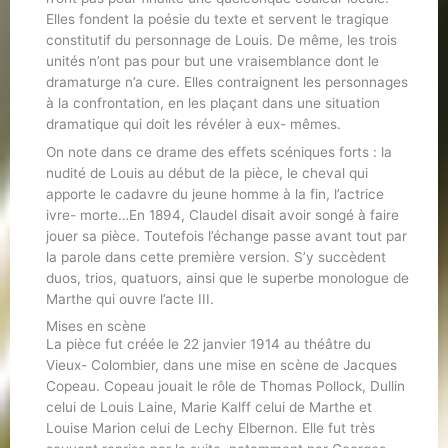
Elles fondent la poésie du texte et servent le tragique
constitutif du personnage de Louis. De même, les trois
unités n’ont pas pour but une vraisemblance dont le
dramaturge n’a cure. Elles contraignent les personnages
à la confrontation, en les plaçant dans une situation
dramatique qui doit les révéler à eux- mêmes.
On note dans ce drame des effets scéniques forts : la
nudité de Louis au début de la pièce, le cheval qui
apporte le cadavre du jeune homme à la fin, l’actrice
ivre- morte…En 1894, Claudel disait avoir songé à faire
jouer sa pièce. Toutefois l’échange passe avant tout par
la parole dans cette première version. S’y succèdent
duos, trios, quatuors, ainsi que le superbe monologue de
Marthe qui ouvre l’acte III.
Mises en scène
La pièce fut créée le 22 janvier 1914 au théâtre du
Vieux- Colombier, dans une mise en scène de Jacques
Copeau. Copeau jouait le rôle de Thomas Pollock, Dullin
celui de Louis Laine, Marie Kalff celui de Marthe et
Louise Marion celui de Lechy Elbernon. Elle fut très