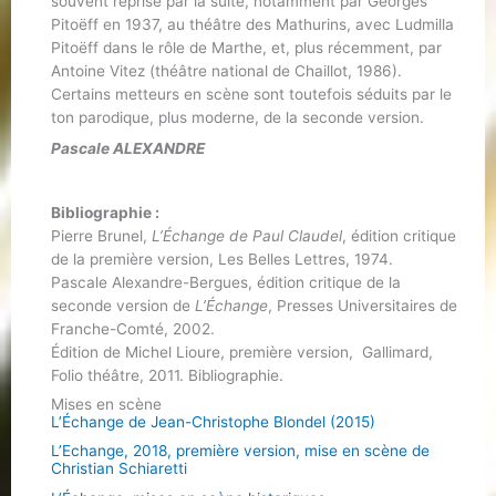
souvent reprise par la suite, notamment par Georges
Pitoëff en 1937, au théâtre des Mathurins, avec Ludmilla
Pitoëff dans le rôle de Marthe, et, plus récemment, par
Antoine Vitez (théâtre national de Chaillot, 1986).
Certains metteurs en scène sont toutefois séduits par le
ton parodique, plus moderne, de la seconde version.
Pascale ALEXANDRE
Bibliographie :
Pierre Brunel,
L’Échange de Paul Claudel
, édition critique
de la première version, Les Belles Lettres, 1974.
Pascale Alexandre-Bergues, édition critique de la
seconde version de
L’Échange
, Presses Universitaires de
Franche-Comté, 2002.
Édition de Michel Lioure, première version, Gallimard,
Folio théâtre, 2011. Bibliographie.
Mises en scène
L’Échange de Jean-Christophe Blondel (2015)
L’Echange, 2018, première version, mise en scène de
Christian Schiaretti