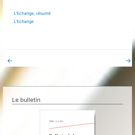
L’Echange, résumé
L’Echange
←
→
Book Page précédent
Book Page suivant
Le bulletin