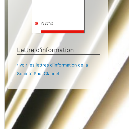
Lettre d’information
› voir les lettres d’information de la
Société Paul Claudel