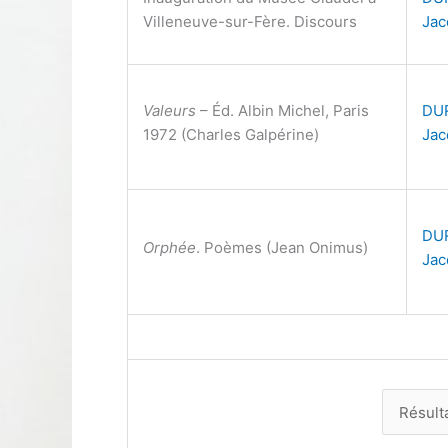
Villeneuve-sur-Fère. Discours
Jac
Valeurs
– Éd. Albin Michel, Paris
DU
1972 (Charles Galpérine)
Jac
DU
Orphée
. Poèmes (Jean Onimus)
Jac