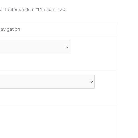
de Toulouse du n°145 au n°170
avigation