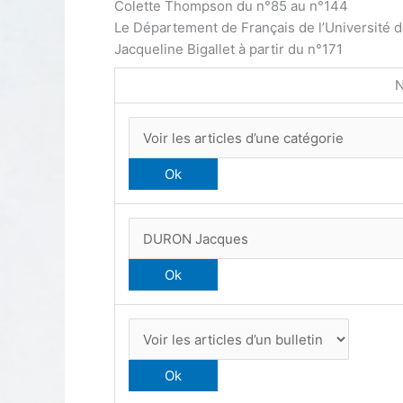
Colette Thompson du n°85 au n°144
Le Département de Français de l’Université 
Jacqueline Bigallet à partir du n°171
N