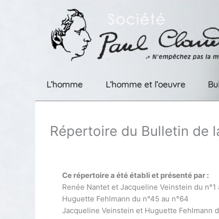
Aller
au
contenu
L’homme
L’homme et l’oeuvre
Bu
Répertoire du Bulletin de 
Ce répertoire a été établi et présenté par :
Renée Nantet et Jacqueline Veinstein du n°1
Huguette Fehlmann du n°45 au n°64
Jacqueline Veinstein et Huguette Fehlmann 