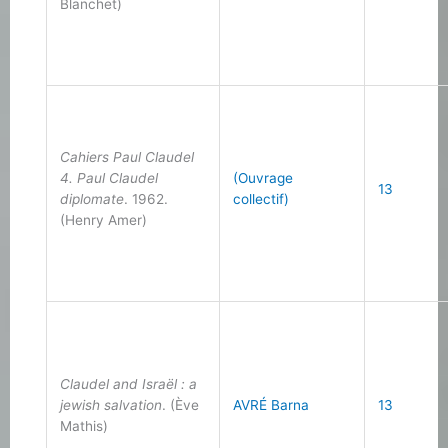
Blanchet)
Cahiers Paul Claudel
4. Paul Claudel
(Ouvrage
13
diplomate
. 1962.
collectif)
(Henry Amer)
Claudel and Israël : a
jewish salvation
. (Ève
AVRÉ Barna
13
Mathis)