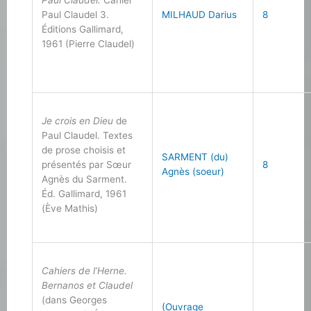
Paul Claudel.
Cahier
Paul Claudel 3.
MILHAUD Darius
8
Éditions Gallimard,
1961 (Pierre Claudel)
Je crois en Dieu
de
Paul Claudel. Textes
de prose choisis et
SARMENT (du)
présentés par Sœur
8
Agnès (soeur)
Agnès du Sarment.
Éd. Gallimard, 1961
(Ève Mathis)
Cahiers de l’Herne.
Bernanos et Claudel
(dans Georges
(Ouvrage