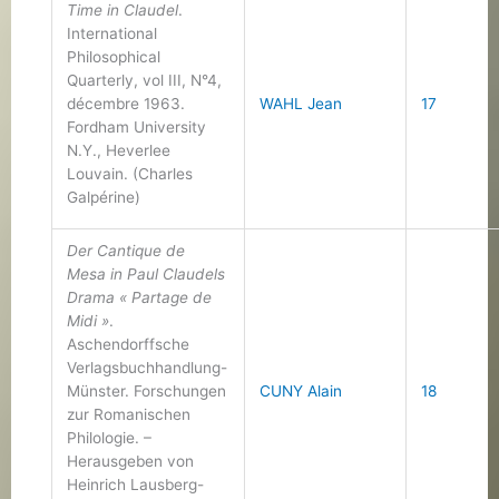
Time in Claudel
.
International
Philosophical
Quarterly, vol III, N°4,
décembre 1963.
WAHL Jean
17
Fordham University
N.Y., Heverlee
Louvain. (Charles
Galpérine)
Der Cantique de
Mesa in Paul Claudels
Drama « Partage de
Midi »
.
Aschendorffsche
Verlagsbuchhandlung-
Münster. Forschungen
CUNY Alain
18
zur Romanischen
Philologie. –
Herausgeben von
Heinrich Lausberg-