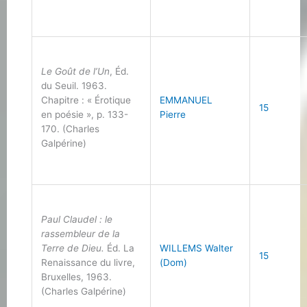
Le Goût de l’Un
, Éd.
du Seuil. 1963.
Chapitre : « Érotique
EMMANUEL
15
en poésie », p. 133-
Pierre
170. (Charles
Galpérine)
Paul Claudel : le
rassembleur de la
Terre de Dieu.
Éd. La
WILLEMS Walter
15
Renaissance du livre,
(Dom)
Bruxelles, 1963.
(Charles Galpérine)