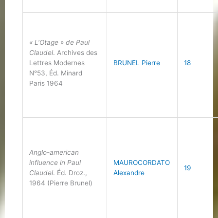
« L’Otage » de Paul
Claudel
. Archives des
Lettres Modernes
BRUNEL Pierre
18
N°53, Éd. Minard
Paris 1964
Anglo-american
influence in Paul
MAUROCORDATO
19
Claudel
. Éd. Droz.,
Alexandre
1964 (Pierre Brunel)