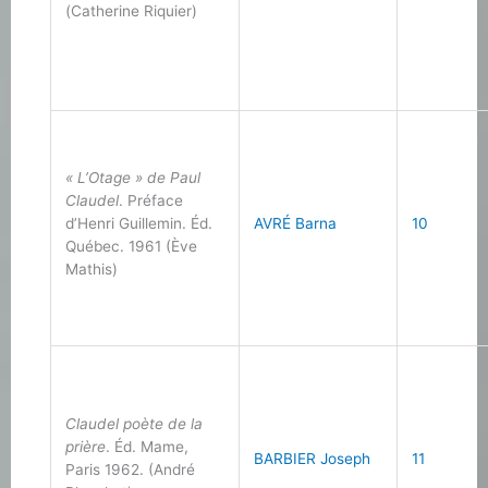
(Catherine Riquier)
« L’Otage » de Paul
Claudel
. Préface
d’Henri Guillemin. Éd.
AVRÉ Barna
10
Québec. 1961 (Ève
Mathis)
Claudel poète de la
prière
. Éd. Mame,
BARBIER Joseph
11
Paris 1962. (André