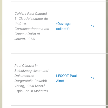
Cahiers Paul Claudel
6. Claudel homme de
théâtre.
(Ouvrage
17
Correspondance avec
collectif)
Copeau Dullin et
Jouvet
. 1966
Paul Claudel in
Selbstzeugnissen und
Dokumenten
LESORT Paul-
17
Durgerstelit
. Rowohlt
Aimé
Verlag, 1964 (André
Espiau de la Maëstre)