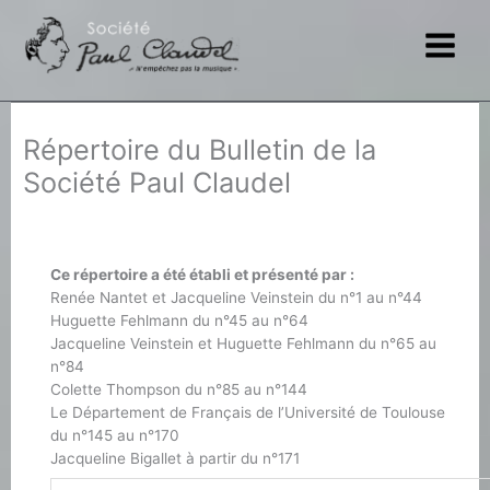
Aller
au
contenu
Répertoire du Bulletin de la
Société Paul Claudel
Ce répertoire a été établi et présenté par :
Renée Nantet et Jacqueline Veinstein du n°1 au n°44
Huguette Fehlmann du n°45 au n°64
Jacqueline Veinstein et Huguette Fehlmann du n°65 au
n°84
Colette Thompson du n°85 au n°144
Le Département de Français de l’Université de Toulouse
du n°145 au n°170
Jacqueline Bigallet à partir du n°171