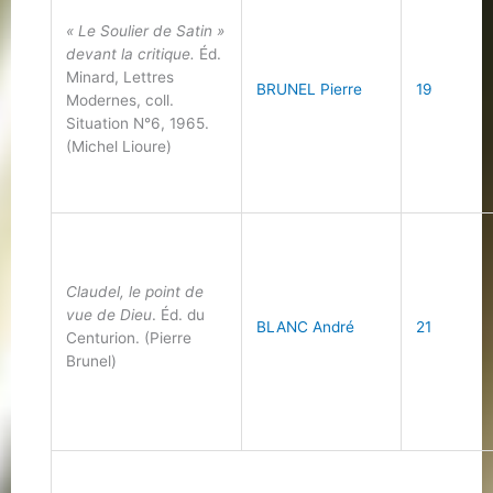
« Le Soulier de Satin »
devant la critique.
Éd.
Minard, Lettres
BRUNEL Pierre
19
Modernes, coll.
Situation N°6, 1965.
(Michel Lioure)
Claudel, le point de
vue de Dieu
. Éd. du
BLANC André
21
Centurion. (Pierre
Brunel)