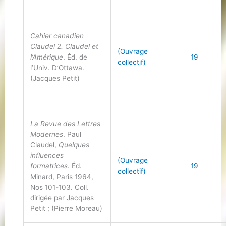
Cahier canadien
Claudel 2. Claudel et
(Ouvrage
l’Amérique
. Éd. de
19
collectif)
l’Univ. D’Ottawa.
(Jacques Petit)
La Revue des Lettres
Modernes
. Paul
Claudel,
Quelques
influences
(Ouvrage
formatrices
. Éd.
19
collectif)
Minard, Paris 1964,
Nos 101-103. Coll.
dirigée par Jacques
Petit ; (Pierre Moreau)