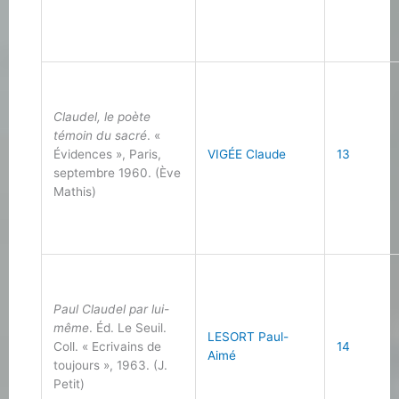
Claudel, le poète
témoin du sacré
. «
Évidences », Paris,
VIGÉE Claude
13
septembre 1960. (Ève
Mathis)
Paul Claudel par lui-
même
. Éd. Le Seuil.
LESORT Paul-
Coll. « Ecrivains de
14
Aimé
toujours », 1963. (J.
Petit)