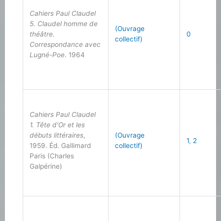
Cahiers Paul Claudel
5. Claudel homme de
(Ouvrage
théâtre.
0
collectif)
Correspondance avec
Lugné-Poe
. 1964
Cahiers Paul Claudel
1. Tête d’Or et les
débuts littéraires
,
(Ouvrage
1
,
2
1959. Éd. Gallimard
collectif)
Paris (Charles
Galpérine)