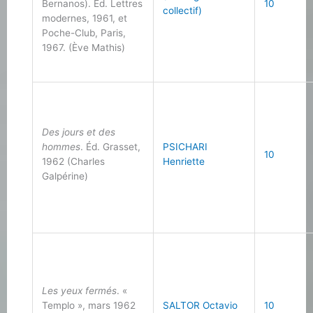
Bernanos). Éd. Lettres
10
collectif)
modernes, 1961, et
Poche-Club, Paris,
1967. (Ève Mathis)
Des jours et des
hommes
. Éd. Grasset,
PSICHARI
10
1962 (Charles
Henriette
Galpérine)
Les yeux fermés
. «
Templo », mars 1962
SALTOR Octavio
10