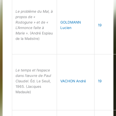
Le problème du Mal, à
propos de «
Rodogune » et de «
GOLDMANN
19
L’Annonce faite à
Lucien
Marie »
. (André Espiau
de la Maëstre)
Le temps et l’espace
dans l’œuvre de Paul
Claudel
. Éd. Le Seuil,
VACHON André
19
1965. (Jacques
Madaule)