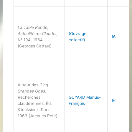
La Table Ronde,
Actualité de Claudel
,
(Ouvrage
16
N° 194, 1964.
collectif)
(Georges Cattaui)
Autour des
Cinq
Grandes Odes
.
Recherches
GUYARD Marius-
16
claudéliennes. Éd.
François
Klincksieck, Paris,
1963 (Jacques Petit)