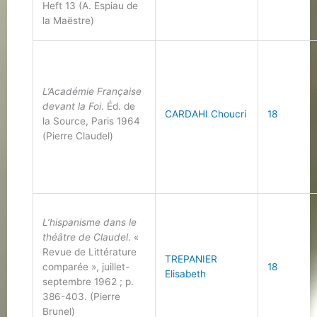
Heft 13 (A. Espiau de
la Maëstre)
L’Académie Française
devant la Foi
. Éd. de
CARDAHI Choucri
18
la Source, Paris 1964
(Pierre Claudel)
L’hispanisme dans le
théâtre de Claudel
. «
Revue de Littérature
TREPANIER
comparée », juillet-
18
Elisabeth
septembre 1962 ; p.
386-403. (Pierre
Brunel)