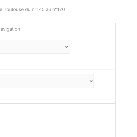
de Toulouse du n°145 au n°170
avigation