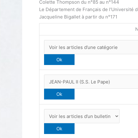
Colette Thompson du n°85 au n°144
Le Département de Français de l’Université 
Jacqueline Bigallet à partir du n°171
N