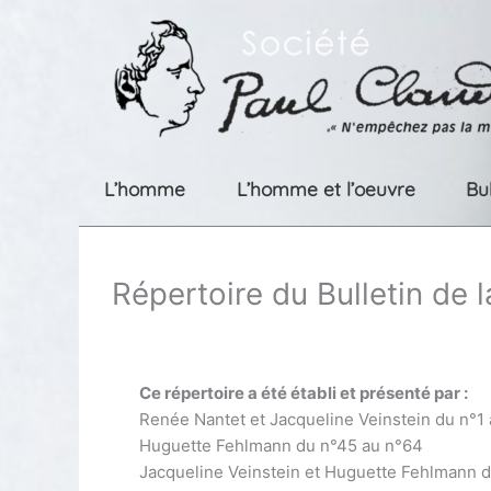
Aller
au
contenu
L’homme
L’homme et l’oeuvre
Bu
Répertoire du Bulletin de 
Ce répertoire a été établi et présenté par :
Renée Nantet et Jacqueline Veinstein du n°1
Huguette Fehlmann du n°45 au n°64
Jacqueline Veinstein et Huguette Fehlmann 