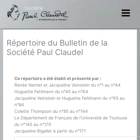
Aller
au
contenu
Répertoire du Bulletin de la
Société Paul Claudel
Ce répertoire a été établi et présenté par :
Renée Nantet et Jacqueline Veinstein du n°1 au n°44
Huguette Fehlmann du n°45 au n°64
Jacqueline Veinstein et Huguette Fehlmann du n°65 au
n°84
Colette Thompson du n°85 au n°144
Le Département de Français de l’Université de Toulouse
du n°145 au n°170
Jacqueline Bigallet à partir du n°171