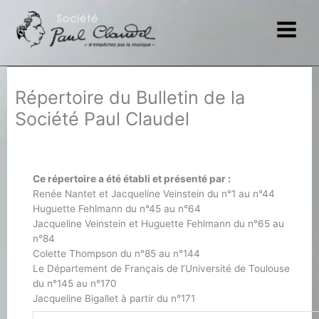
Aller
au
contenu
Répertoire du Bulletin de la
Société Paul Claudel
Ce répertoire a été établi et présenté par :
Renée Nantet et Jacqueline Veinstein du n°1 au n°44
Huguette Fehlmann du n°45 au n°64
Jacqueline Veinstein et Huguette Fehlmann du n°65 au
n°84
Colette Thompson du n°85 au n°144
Le Département de Français de l’Université de Toulouse
du n°145 au n°170
Jacqueline Bigallet à partir du n°171