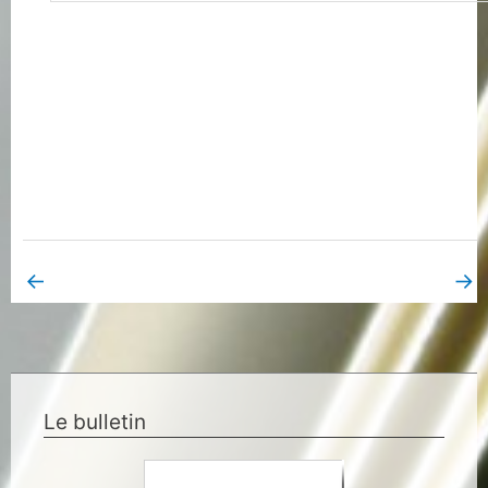
←
→
Book Page précédent
Book Page suivant
Le bulletin