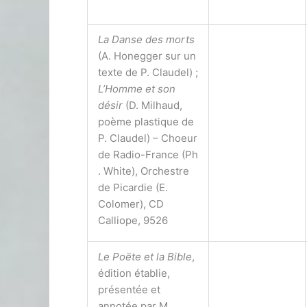
La Danse des morts
(A. Honegger sur un
texte de P. Claudel) ;
L’Homme et son
désir
(D. Milhaud,
poème plastique de
P. Claudel) – Choeur
de Radio-France (Ph
. White), Orchestre
de Picardie (E.
Colomer), CD
Calliope, 9526
Le Poëte et la Bible
,
édition établie,
présentée et
annotée par M.