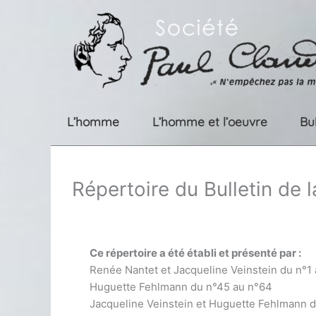
Aller
au
contenu
L’homme
L’homme et l’oeuvre
Bu
Répertoire du Bulletin de 
Ce répertoire a été établi et présenté par :
Renée Nantet et Jacqueline Veinstein du n°1
Huguette Fehlmann du n°45 au n°64
Jacqueline Veinstein et Huguette Fehlmann 