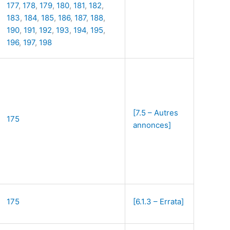
177
,
178
,
179
,
180
,
181
,
182
,
183
,
184
,
185
,
186
,
187
,
188
,
190
,
191
,
192
,
193
,
194
,
195
,
196
,
197
,
198
[7.5 – Autres
175
annonces]
175
[6.1.3 – Errata]