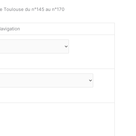
de Toulouse du n°145 au n°170
avigation