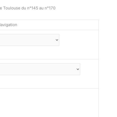
de Toulouse du n°145 au n°170
avigation