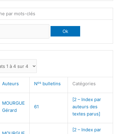
he par mots-clés
os
Auteurs
N
bulletins
Catégories
[2 – Index par
MOURGUE
61
auteurs des
Gérard
textes parus]
[2 – Index par
MOURGUE