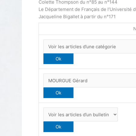
Colette Thompson du n°85 au n°144
Le Département de Français de l’Université 
Jacqueline Bigallet à partir du n°171
N