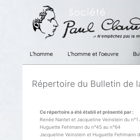
Aller
au
contenu
L’homme
L’homme et l’oeuvre
Bu
Répertoire du Bulletin de 
Ce répertoire a été établi et présenté par :
Renée Nantet et Jacqueline Veinstein du n°1
Huguette Fehlmann du n°45 au n°64
Jacqueline Veinstein et Huguette Fehlmann 