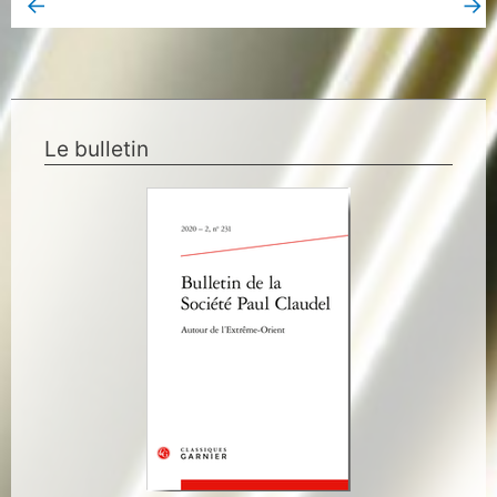
←
→
Book Page précédent
Book Page suivant
Le bulletin