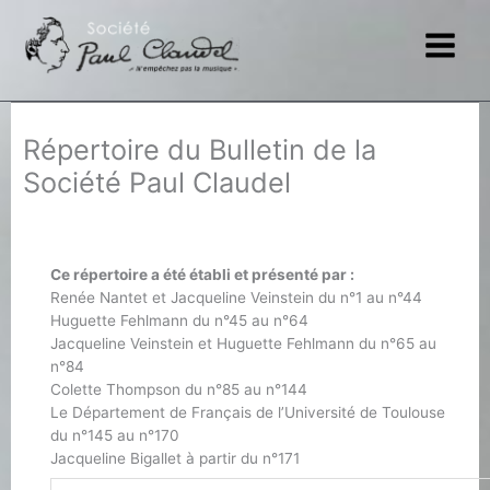
Aller
au
contenu
Répertoire du Bulletin de la
Société Paul Claudel
Ce répertoire a été établi et présenté par :
Renée Nantet et Jacqueline Veinstein du n°1 au n°44
Huguette Fehlmann du n°45 au n°64
Jacqueline Veinstein et Huguette Fehlmann du n°65 au
n°84
Colette Thompson du n°85 au n°144
Le Département de Français de l’Université de Toulouse
du n°145 au n°170
Jacqueline Bigallet à partir du n°171