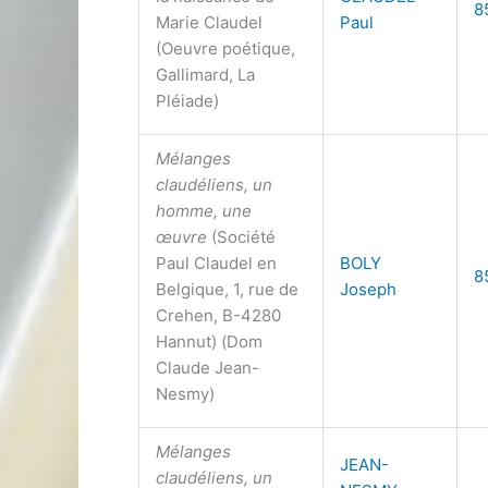
8
Marie Claudel
Paul
(Oeuvre poétique,
Gallimard, La
Pléiade)
Mélanges
claudéliens, un
homme, une
œuvre
(Société
Paul Claudel en
BOLY
8
Belgique, 1, rue de
Joseph
Crehen, B-4280
Hannut) (Dom
Claude Jean-
Nesmy)
Mélanges
JEAN-
claudéliens, un