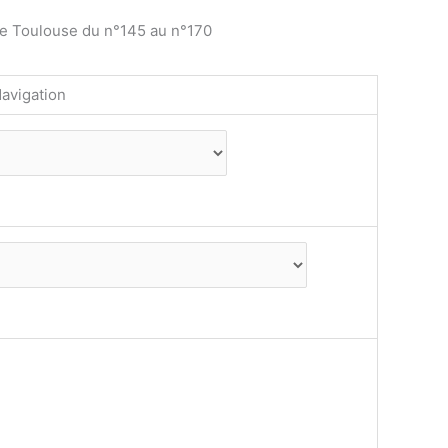
de Toulouse du n°145 au n°170
avigation