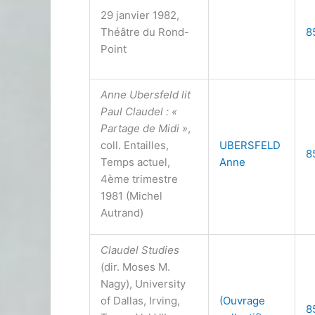
29 janvier 1982,
Théâtre du Rond-
8
Point
Anne Ubersfeld lit
Paul Claudel : «
Partage de Midi »
,
coll. Entailles,
UBERSFELD
8
Temps actuel,
Anne
4ème trimestre
1981 (Michel
Autrand)
Claudel Studies
(dir. Moses M.
Nagy), University
of Dallas, Irving,
(Ouvrage
8