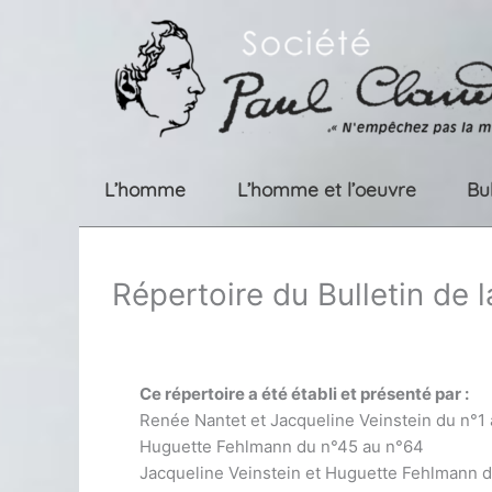
Aller
au
contenu
L’homme
L’homme et l’oeuvre
Bu
Répertoire du Bulletin de 
Ce répertoire a été établi et présenté par :
Renée Nantet et Jacqueline Veinstein du n°1
Huguette Fehlmann du n°45 au n°64
Jacqueline Veinstein et Huguette Fehlmann 