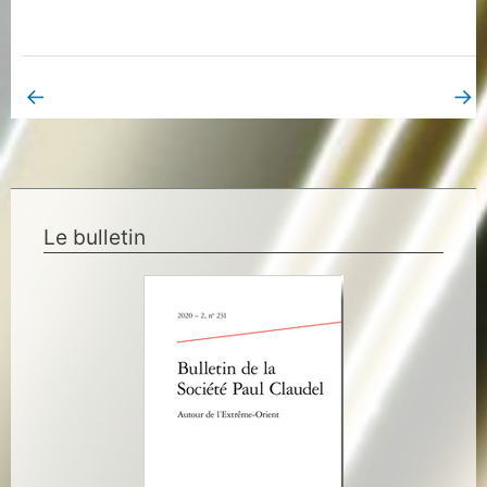
←
→
Book Page précédent
Book Page suivant
Le bulletin