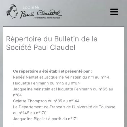
Aller
au
contenu
Répertoire du Bulletin de la
Société Paul Claudel
Ce répertoire a été établi et présenté par :
Renée Nantet et Jacqueline Veinstein du n°1 au n°44
Huguette Fehlmann du n°45 au n°64
Jacqueline Veinstein et Huguette Fehlmann du n°65 au
n°84
Colette Thompson du n°85 au n°144
Le Département de Français de l’Université de Toulouse
du n°145 au n°170
Jacqueline Bigallet à partir du n°171