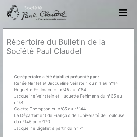
Aller
au
contenu
Répertoire du Bulletin de la
Société Paul Claudel
Ce répertoire a été établi et présenté par :
Renée Nantet et Jacqueline Veinstein du n°1 au n°44
Huguette Fehlmann du n°45 au n°64
Jacqueline Veinstein et Huguette Fehlmann du n°65 au
n°84
Colette Thompson du n°85 au n°144
Le Département de Français de l’Université de Toulouse
du n°145 au n°170
Jacqueline Bigallet à partir du n°171