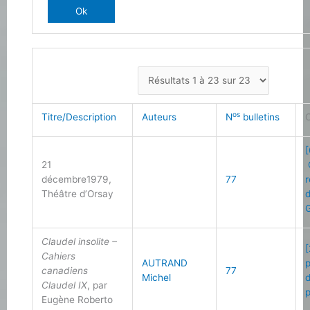
os
Titre/Description
Auteurs
N
bulletins
[
21
décembre1979,
77
Théâtre d’Orsay
Claudel insolite –
[
Cahiers
AUTRAND
canadiens
77
Michel
Claudel IX
, par
Eugène Roberto