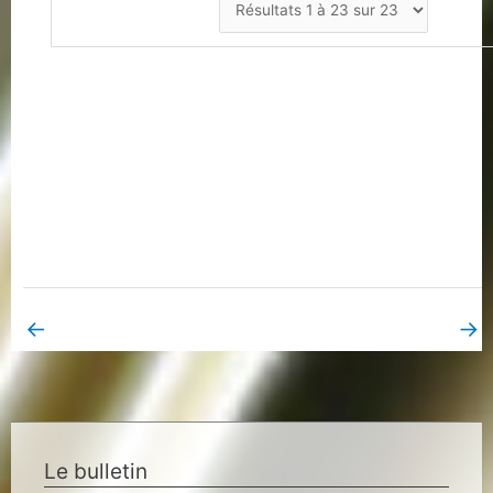
←
→
Book Page précédent
Book Page suivant
Le bulletin