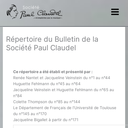
Aller
au
contenu
Répertoire du Bulletin de la
Société Paul Claudel
Ce répertoire a été établi et présenté par :
Renée Nantet et Jacqueline Veinstein du n°1 au n°44
Huguette Fehlmann du n°45 au n°64
Jacqueline Veinstein et Huguette Fehlmann du n°65 au
n°84
Colette Thompson du n°85 au n°144
Le Département de Français de l’Université de Toulouse
du n°145 au n°170
Jacqueline Bigallet à partir du n°171