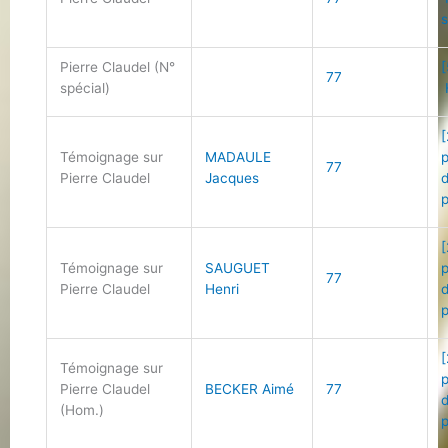
Pierre Claudel (N°
[
77
spécial)
[
Témoignage sur
MADAULE
77
Pierre Claudel
Jacques
[
Témoignage sur
SAUGUET
77
Pierre Claudel
Henri
[
Témoignage sur
Pierre Claudel
BECKER Aimé
77
(Hom.)