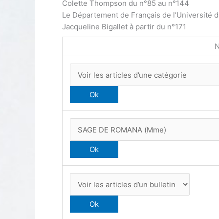
Colette Thompson du n°85 au n°144
Le Département de Français de l’Université 
Jacqueline Bigallet à partir du n°171
N