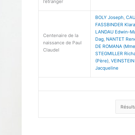
l’étranger
BOLY Joseph
,
CAU
FASSBINDER Klara
LANDAU Edwin-Ma
Centenaire de la
Dag
,
NANTET Ren
naissance de Paul
DE ROMANA (Mme
Claudel
STEGMILLER Rich
(Père)
,
VEINSTEIN
Jacqueline