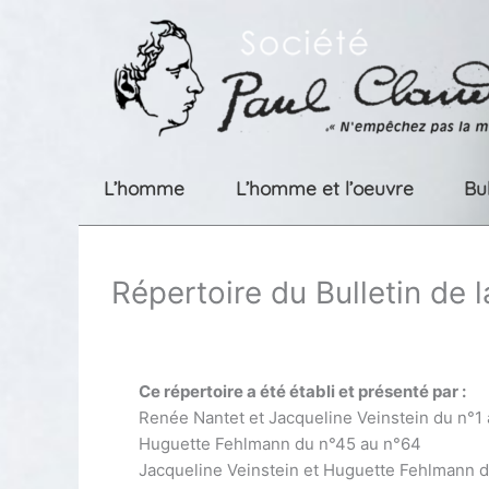
Aller
au
contenu
L’homme
L’homme et l’oeuvre
Bu
Répertoire du Bulletin de 
Ce répertoire a été établi et présenté par :
Renée Nantet et Jacqueline Veinstein du n°1
Huguette Fehlmann du n°45 au n°64
Jacqueline Veinstein et Huguette Fehlmann 