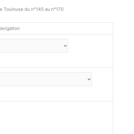
de Toulouse du n°145 au n°170
avigation