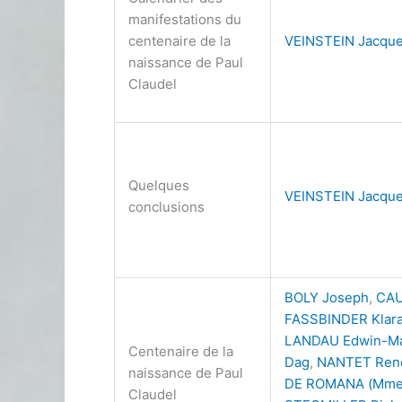
manifestations du
centenaire de la
VEINSTEIN Jacque
naissance de Paul
Claudel
Quelques
VEINSTEIN Jacque
conclusions
BOLY Joseph
,
CAU
FASSBINDER Klara
LANDAU Edwin-Ma
Centenaire de la
Dag
,
NANTET Ren
naissance de Paul
DE ROMANA (Mme
Claudel