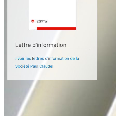
Lettre d’information
› voir les lettres d’information de la
Société Paul Claudel