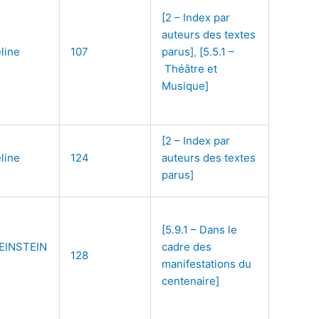
[2 – Index par
auteurs des textes
line
107
parus]
,
[5.5.1 –
Théâtre et
Musique]
[2 – Index par
line
124
auteurs des textes
parus]
[5.9.1 – Dans le
EINSTEIN
cadre des
128
manifestations du
centenaire]