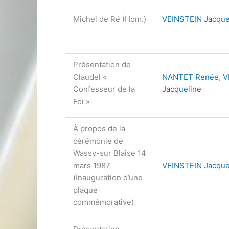
Michel de Ré (Hom.)
VEINSTEIN Jacque
Présentation de
Claudel «
NANTET Renée
,
V
Confesseur de la
Jacqueline
Foi »
À propos de la
cérémonie de
Wassy-sur Blaise 14
mars 1987
VEINSTEIN Jacque
(Inauguration d’une
plaque
commémorative)