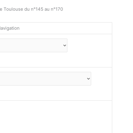
de Toulouse du n°145 au n°170
avigation