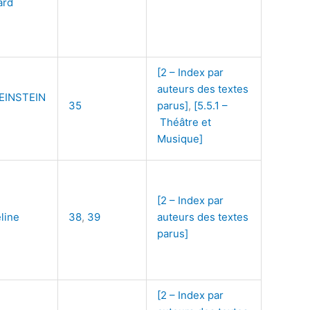
ard
[2 – Index par
auteurs des textes
EINSTEIN
35
parus]
,
[5.5.1 –
Théâtre et
Musique]
[2 – Index par
line
38
,
39
auteurs des textes
parus]
[2 – Index par