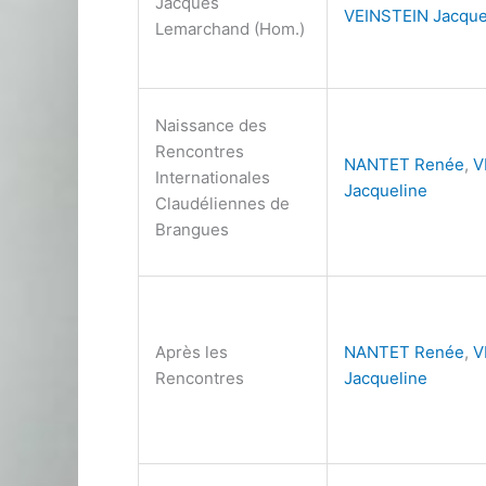
Jacques
VEINSTEIN Jacque
Lemarchand (Hom.)
Naissance des
Rencontres
NANTET Renée
,
V
Internationales
Jacqueline
Claudéliennes de
Brangues
Après les
NANTET Renée
,
V
Rencontres
Jacqueline