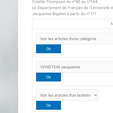
Colette Thompson du n°85 au n°144
Le Département de Français de l’Université 
Jacqueline Bigallet à partir du n°171
N