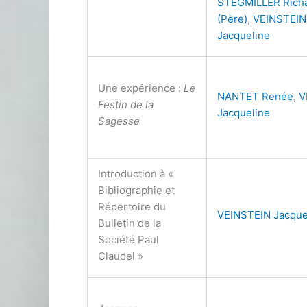
STEGMILLER Rich
(Père)
,
VEINSTEIN
Jacqueline
Une expérience :
Le
NANTET Renée
,
V
Festin de la
Jacqueline
Sagesse
Introduction à «
Bibliographie et
Répertoire du
VEINSTEIN Jacque
Bulletin de la
Société Paul
Claudel »