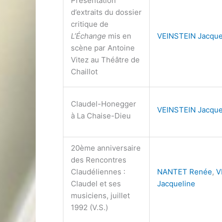
Présentation
d’extraits du dossier
critique de
L’Échange
mis en
VEINSTEIN Jacque
scène par Antoine
Vitez au Théâtre de
Chaillot
Claudel-Honegger
VEINSTEIN Jacque
à La Chaise-Dieu
20ème anniversaire
des Rencontres
Claudéliennes :
NANTET Renée
,
V
Claudel et ses
Jacqueline
musiciens, juillet
1992 (V.S.)