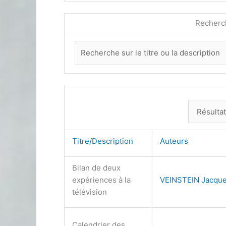
Recherc
Titre/Description
Auteurs
Bilan de deux
expériences à la
VEINSTEIN Jacque
télévision
Calendrier des