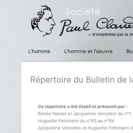
Aller
au
contenu
L’homme
L’homme et l’oeuvre
Bu
Répertoire du Bulletin de 
Ce répertoire a été établi et présenté par :
Renée Nantet et Jacqueline Veinstein du n°1
Huguette Fehlmann du n°45 au n°64
Jacqueline Veinstein et Huguette Fehlmann 