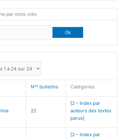
he par mots-clés
os
N
bulletins
Catégories
[2 – Index par
line
22
auteurs des textes
parus]
[2 – Index par