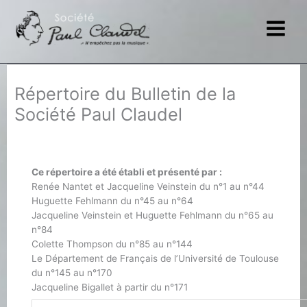
Aller
au
contenu
Répertoire du Bulletin de la
Société Paul Claudel
Ce répertoire a été établi et présenté par :
Renée Nantet et Jacqueline Veinstein du n°1 au n°44
Huguette Fehlmann du n°45 au n°64
Jacqueline Veinstein et Huguette Fehlmann du n°65 au
n°84
Colette Thompson du n°85 au n°144
Le Département de Français de l’Université de Toulouse
du n°145 au n°170
Jacqueline Bigallet à partir du n°171