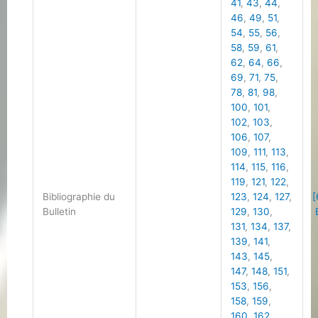
41
,
43
,
44
,
46
,
49
,
51
,
54
,
55
,
56
,
58
,
59
,
61
,
62
,
64
,
66
,
69
,
71
,
75
,
78
,
81
,
98
,
100
,
101
,
102
,
103
,
106
,
107
,
109
,
111
,
113
,
114
,
115
,
116
,
119
,
121
,
122
,
Bibliographie du
123
,
124
,
127
,
[
Bulletin
129
,
130
,
B
131
,
134
,
137
,
139
,
141
,
143
,
145
,
147
,
148
,
151
,
153
,
156
,
158
,
159
,
160
,
162
,