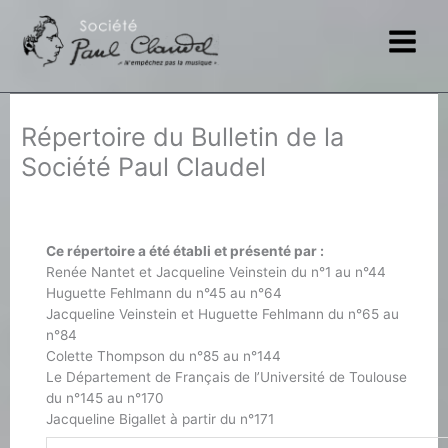
Aller
au
contenu
Répertoire du Bulletin de la
Société Paul Claudel
Ce répertoire a été établi et présenté par :
Renée Nantet et Jacqueline Veinstein du n°1 au n°44
Huguette Fehlmann du n°45 au n°64
Jacqueline Veinstein et Huguette Fehlmann du n°65 au
n°84
Colette Thompson du n°85 au n°144
Le Département de Français de l’Université de Toulouse
du n°145 au n°170
Jacqueline Bigallet à partir du n°171