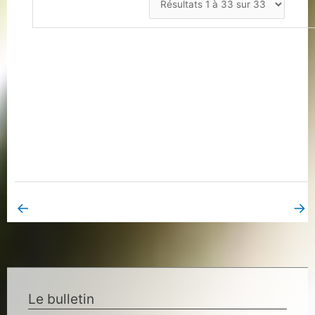
←
→
Book Page précédent
Book Page suivant
Le bulletin