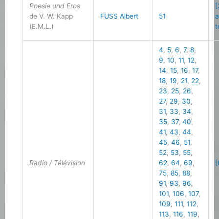
Poesie und Eros
[
de V. W. Kapp
FUSS Albert
51
a
(E.M.L.)
t
4
,
5
,
6
,
7
,
8
,
9
,
10
,
11
,
12
,
14
,
15
,
16
,
17
,
18
,
19
,
21
,
22
,
23
,
25
,
26
,
27
,
29
,
30
,
31
,
33
,
34
,
35
,
37
,
40
,
41
,
43
,
44
,
45
,
46
,
51
,
52
,
53
,
55
,
Radio / Télévision
62
,
64
,
69
,
[
75
,
85
,
88
,
91
,
93
,
96
,
101
,
106
,
107
,
109
,
111
,
112
,
113
,
116
,
119
,