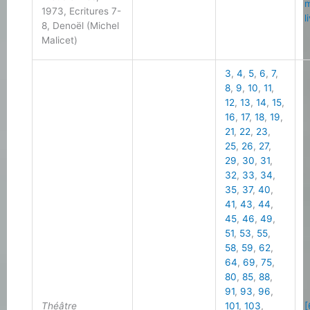
m
1973, Ecritures 7-
l
8, Denoël (Michel
Malicet)
3
,
4
,
5
,
6
,
7
,
8
,
9
,
10
,
11
,
12
,
13
,
14
,
15
,
16
,
17
,
18
,
19
,
21
,
22
,
23
,
25
,
26
,
27
,
29
,
30
,
31
,
32
,
33
,
34
,
35
,
37
,
40
,
41
,
43
,
44
,
45
,
46
,
49
,
51
,
53
,
55
,
58
,
59
,
62
,
64
,
69
,
75
,
80
,
85
,
88
,
91
,
93
,
96
,
Théâtre
101
,
103
,
[