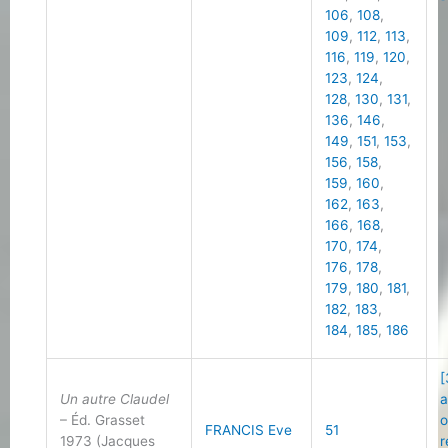
106
,
108
,
109
,
112
,
113
,
116
,
119
,
120
,
123
,
124
,
128
,
130
,
131
,
136
,
146
,
149
,
151
,
153
,
156
,
158
,
159
,
160
,
162
,
163
,
166
,
168
,
170
,
174
,
176
,
178
,
179
,
180
,
181
,
182
,
183
,
184
,
185
,
186
[
Un autre Claudel
a
– Éd. Grasset
o
FRANCIS Eve
51
1973 (Jacques
r