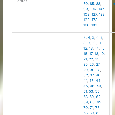
Lettres
80
,
85
,
88
,
r
93
,
106
,
107
,
109
,
127
,
128
,
133
,
173
,
180
,
182
3
,
4
,
5
,
6
,
7
,
8
,
9
,
10
,
11
,
12
,
13
,
14
,
15
,
16
,
17
,
18
,
19
,
21
,
22
,
23
,
25
,
26
,
27
,
29
,
30
,
31
,
32
,
37
,
40
,
41
,
43
,
44
,
45
,
46
,
49
,
51
,
53
,
55
,
58
,
59
,
62
,
64
,
66
,
69
,
70
,
71
,
75
,
78
,
80
,
81
,