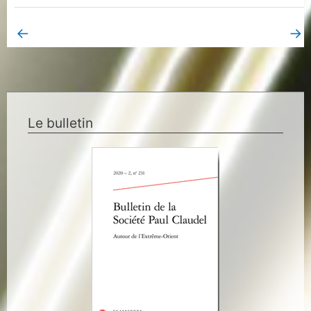
←
→
Book Page précédent
Book Page suivant
Le bulletin