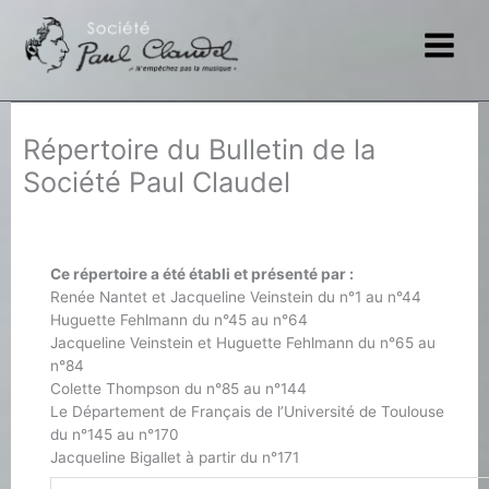
Aller
au
contenu
Répertoire du Bulletin de la
Société Paul Claudel
Ce répertoire a été établi et présenté par :
Renée Nantet et Jacqueline Veinstein du n°1 au n°44
Huguette Fehlmann du n°45 au n°64
Jacqueline Veinstein et Huguette Fehlmann du n°65 au
n°84
Colette Thompson du n°85 au n°144
Le Département de Français de l’Université de Toulouse
du n°145 au n°170
Jacqueline Bigallet à partir du n°171