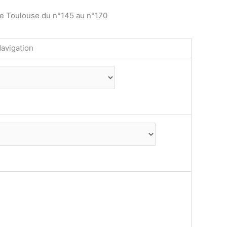
de Toulouse du n°145 au n°170
avigation