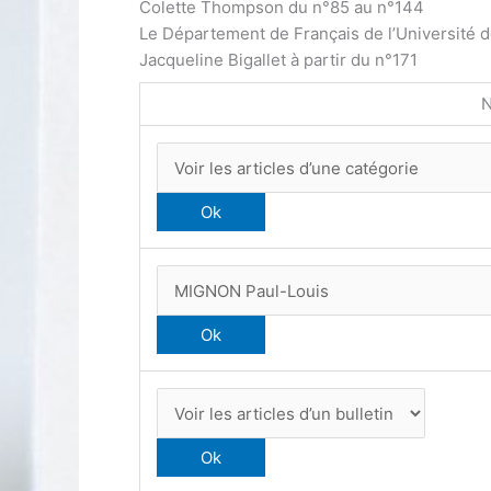
Colette Thompson du n°85 au n°144
Le Département de Français de l’Université 
Jacqueline Bigallet à partir du n°171
N