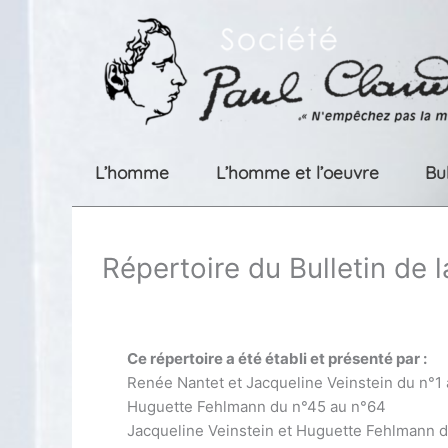
Aller
au
contenu
L’homme
L’homme et l’oeuvre
Bu
Répertoire du Bulletin de 
Ce répertoire a été établi et présenté par :
Renée Nantet et Jacqueline Veinstein du n°1
Huguette Fehlmann du n°45 au n°64
Jacqueline Veinstein et Huguette Fehlmann 