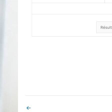
←
Book Page précédent