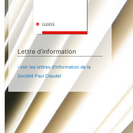
Lettre d’information
› voir les lettres d’information de la
Société Paul Claudel