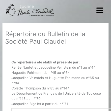
Aller
au
contenu
Répertoire du Bulletin de la
Société Paul Claudel
Ce répertoire a été établi et présenté par :
Renée Nantet et Jacqueline Veinstein du n°1 au n°44
Huguette Fehlmann du n°45 au n°64
Jacqueline Veinstein et Huguette Fehlmann du n°65 au
n°84
Colette Thompson du n°85 au n°144
Le Département de Français de l’Université de Toulouse
du n°145 au n°170
Jacqueline Bigallet à partir du n°171