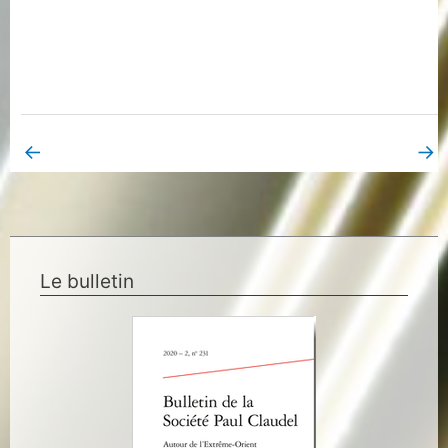
←
→
Book Page précédent
Book Page suivant
Le bulletin