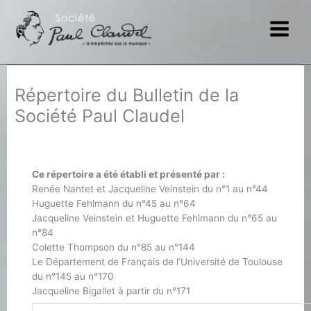
Aller
au
contenu
Répertoire du Bulletin de la
Société Paul Claudel
Ce répertoire a été établi et présenté par :
Renée Nantet et Jacqueline Veinstein du n°1 au n°44
Huguette Fehlmann du n°45 au n°64
Jacqueline Veinstein et Huguette Fehlmann du n°65 au
n°84
Colette Thompson du n°85 au n°144
Le Département de Français de l’Université de Toulouse
du n°145 au n°170
Jacqueline Bigallet à partir du n°171