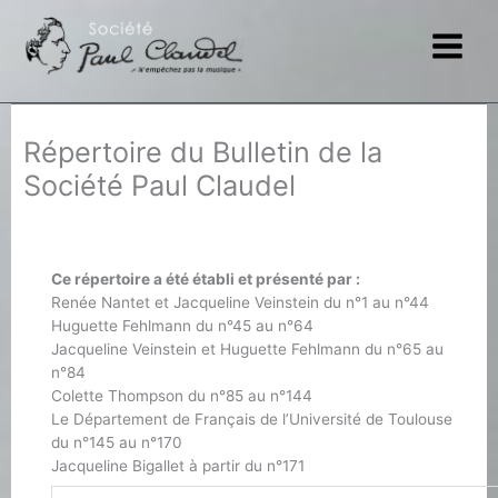
Aller
au
contenu
Répertoire du Bulletin de la
Société Paul Claudel
Ce répertoire a été établi et présenté par :
Renée Nantet et Jacqueline Veinstein du n°1 au n°44
Huguette Fehlmann du n°45 au n°64
Jacqueline Veinstein et Huguette Fehlmann du n°65 au
n°84
Colette Thompson du n°85 au n°144
Le Département de Français de l’Université de Toulouse
du n°145 au n°170
Jacqueline Bigallet à partir du n°171