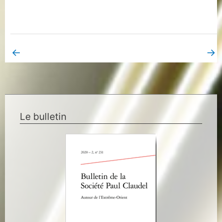
←
→
Book Page précédent
Book Page suivant
Le bulletin