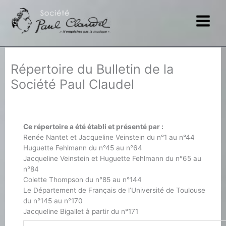
Aller
au
contenu
Répertoire du Bulletin de la
Société Paul Claudel
Ce répertoire a été établi et présenté par :
Renée Nantet et Jacqueline Veinstein du n°1 au n°44
Huguette Fehlmann du n°45 au n°64
Jacqueline Veinstein et Huguette Fehlmann du n°65 au
n°84
Colette Thompson du n°85 au n°144
Le Département de Français de l’Université de Toulouse
du n°145 au n°170
Jacqueline Bigallet à partir du n°171