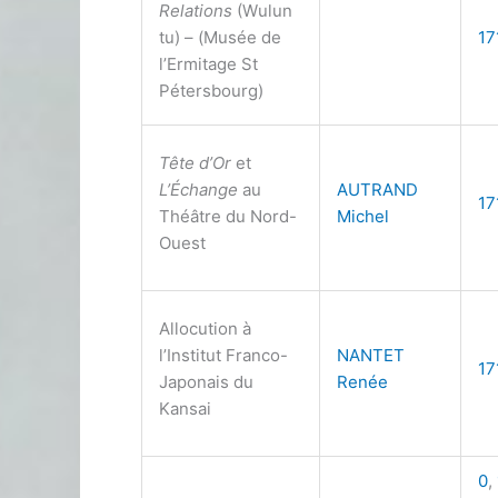
Relations
(Wulun
tu) – (Musée de
17
l’Ermitage St
Pétersbourg)
Tête d’Or
et
L’Échange
au
AUTRAND
17
Théâtre du Nord-
Michel
Ouest
Allocution à
l’Institut Franco-
NANTET
17
Japonais du
Renée
Kansai
0
,