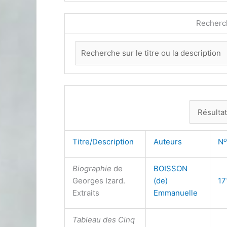
Recherc
o
Titre/Description
Auteurs
N
Biographie
de
BOISSON
Georges Izard.
(de)
17
Extraits
Emmanuelle
Tableau des Cinq