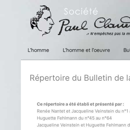
Aller
au
contenu
L’homme
L’homme et l’oeuvre
Bu
Répertoire du Bulletin de 
Ce répertoire a été établi et présenté par :
Renée Nantet et Jacqueline Veinstein du n°1
Huguette Fehlmann du n°45 au n°64
Jacqueline Veinstein et Huguette Fehlmann 