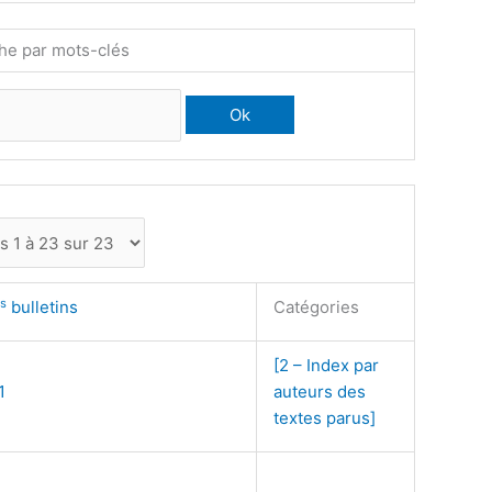
he par mots-clés
s
bulletins
Catégories
[2 – Index par
1
auteurs des
textes parus]