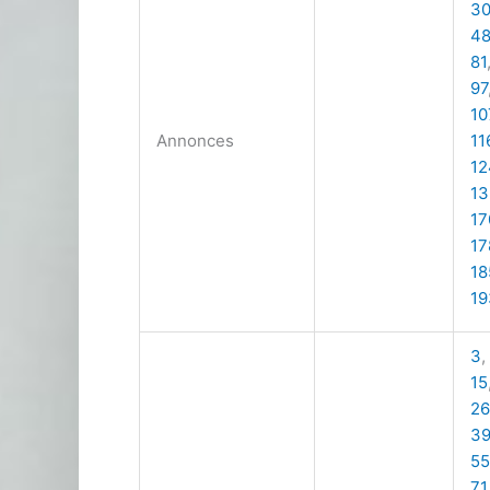
3
4
81
97
10
Annonces
11
12
13
17
17
18
19
3
,
15
26
3
55
71