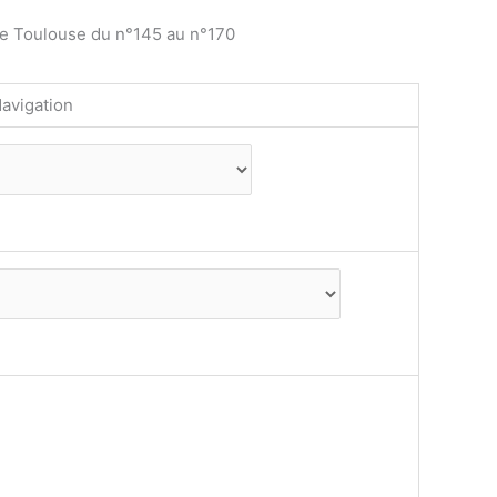
de Toulouse du n°145 au n°170
avigation