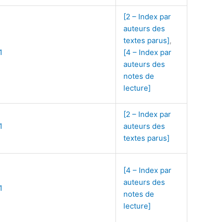
[2 – Index par
auteurs des
textes parus]
,
1
[4 – Index par
auteurs des
notes de
lecture]
[2 – Index par
1
auteurs des
textes parus]
[4 – Index par
auteurs des
1
notes de
lecture]