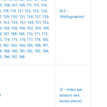
3
,
106
,
107
,
109
,
111
,
113
,
114
,
5
,
116
,
119
,
121
,
122
,
123
,
124
,
[6.2 –
7
,
129
,
130
,
131
,
134
,
137
,
139
,
Bibliographie]
1
,
143
,
145
,
147
,
148
,
151
,
153
,
6
,
158
,
159
,
160
,
162
,
163
,
165
,
6
,
167
,
168
,
169
,
170
,
171
,
172
,
3
,
174
,
175
,
176
,
177
,
178
,
180
,
1
,
182
,
183
,
184
,
185
,
186
,
187
,
8
,
189
,
190
,
191
,
192
,
193
,
194
,
5
,
196
,
197
,
198
[2 – Index par
1
auteurs des
textes parus]