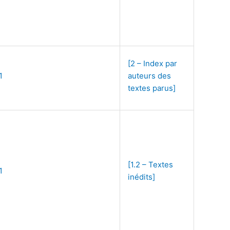
[2 – Index par
1
auteurs des
textes parus]
[1.2 – Textes
1
inédits]