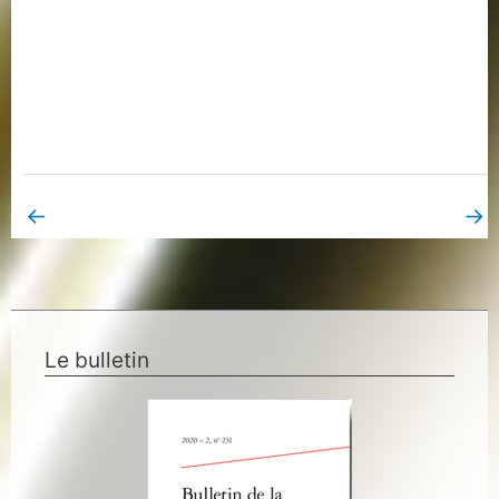
←
→
Book Page précédent
Book Page suivant
Le bulletin