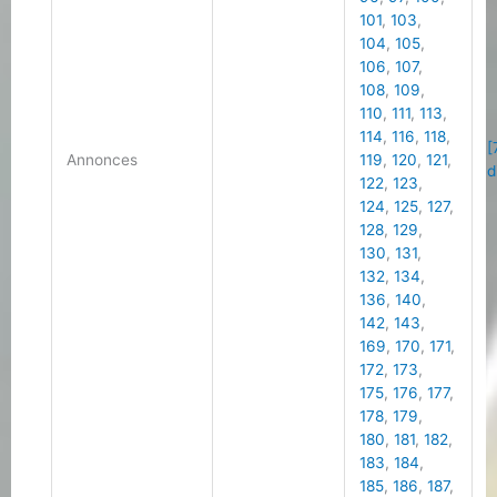
101
,
103
,
104
,
105
,
106
,
107
,
108
,
109
,
110
,
111
,
113
,
114
,
116
,
118
,
[
Annonces
119
,
120
,
121
,
d
122
,
123
,
124
,
125
,
127
,
128
,
129
,
130
,
131
,
132
,
134
,
136
,
140
,
142
,
143
,
169
,
170
,
171
,
172
,
173
,
175
,
176
,
177
,
178
,
179
,
180
,
181
,
182
,
183
,
184
,
185
,
186
,
187
,