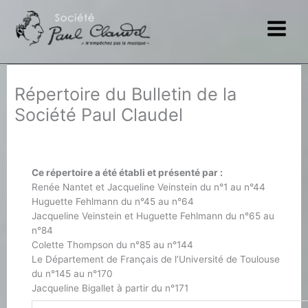
Aller
au
contenu
Répertoire du Bulletin de la
Société Paul Claudel
Ce répertoire a été établi et présenté par :
Renée Nantet et Jacqueline Veinstein du n°1 au n°44
Huguette Fehlmann du n°45 au n°64
Jacqueline Veinstein et Huguette Fehlmann du n°65 au
n°84
Colette Thompson du n°85 au n°144
Le Département de Français de l’Université de Toulouse
du n°145 au n°170
Jacqueline Bigallet à partir du n°171