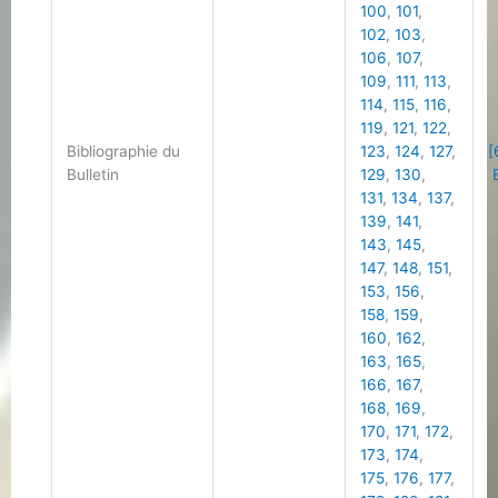
100
,
101
,
102
,
103
,
106
,
107
,
109
,
111
,
113
,
114
,
115
,
116
,
119
,
121
,
122
,
Bibliographie du
123
,
124
,
127
,
[
Bulletin
129
,
130
,
B
131
,
134
,
137
,
139
,
141
,
143
,
145
,
147
,
148
,
151
,
153
,
156
,
158
,
159
,
160
,
162
,
163
,
165
,
166
,
167
,
168
,
169
,
170
,
171
,
172
,
173
,
174
,
175
,
176
,
177
,