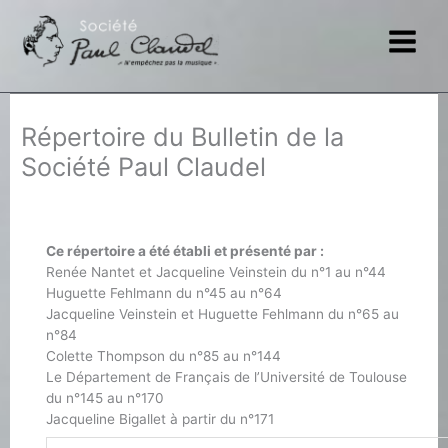
Aller
au
contenu
Répertoire du Bulletin de la
Société Paul Claudel
Ce répertoire a été établi et présenté par :
Renée Nantet et Jacqueline Veinstein du n°1 au n°44
Huguette Fehlmann du n°45 au n°64
Jacqueline Veinstein et Huguette Fehlmann du n°65 au
n°84
Colette Thompson du n°85 au n°144
Le Département de Français de l’Université de Toulouse
du n°145 au n°170
Jacqueline Bigallet à partir du n°171