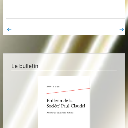
←
→
Book Page précédent
Book Page suivant
Le bulletin