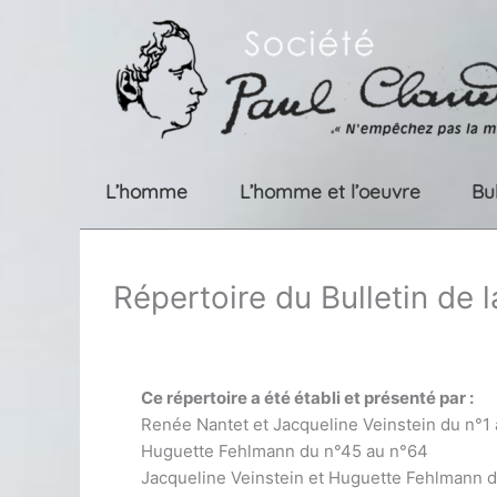
Aller
au
contenu
L’homme
L’homme et l’oeuvre
Bu
Répertoire du Bulletin de 
Ce répertoire a été établi et présenté par :
Renée Nantet et Jacqueline Veinstein du n°1
Huguette Fehlmann du n°45 au n°64
Jacqueline Veinstein et Huguette Fehlmann 