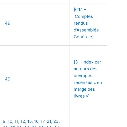
[6.1.1 –
Comptes
149
rendus
d’Assemblée
Générale]
[3 – Index par
auteurs des
ouvrages
149
recensés « en
marge des
livres »]
9
,
10
,
11
,
12
,
15
,
16
,
17
,
21
,
23
,