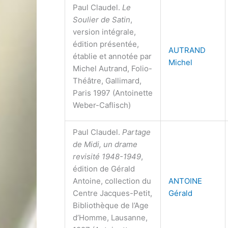
Paul Claudel.
Le
Soulier de Satin
,
version intégrale,
édition présentée,
AUTRAND
établie et annotée par
Michel
Michel Autrand, Folio-
Théâtre, Gallimard,
Paris 1997 (Antoinette
Weber-Caflisch)
Paul Claudel.
Partage
de Midi, un drame
revisité 1948-1949
,
édition de Gérald
Antoine, collection du
ANTOINE
Centre Jacques-Petit,
Gérald
Bibliothèque de l’Age
d’Homme, Lausanne,