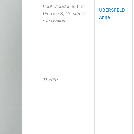
Paul Claudel
, le film
UBERSFELD
(France 3,
Un siècle
Anne
d’écrivains
)
Théâtre