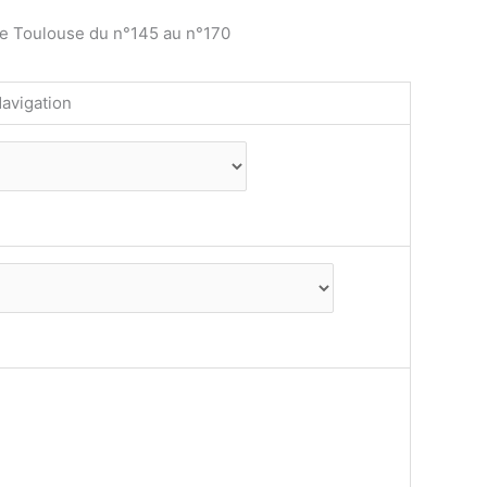
de Toulouse du n°145 au n°170
avigation