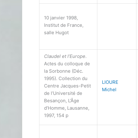
10 janvier 1998,
Institut de France,
salle Hugot
Claudel et l’Europe
.
Actes du colloque de
la Sorbonne (Déc.
1995). Collection du
LIOURE
Centre Jacques-Petit
Michel
de l’Université de
Besançon, L’Âge
d’Homme, Lausanne,
1997, 154 p