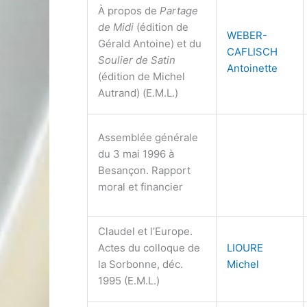
À propos de
Partage
de Midi
(édition de
WEBER-
Gérald Antoine) et du
CAFLISCH
Soulier de Satin
Antoinette
(édition de Michel
Autrand) (E.M.L.)
Assemblée générale
du 3 mai 1996 à
Besançon. Rapport
moral et financier
Claudel et l’Europe.
Actes du colloque de
LIOURE
la Sorbonne, déc.
Michel
1995 (E.M.L.)