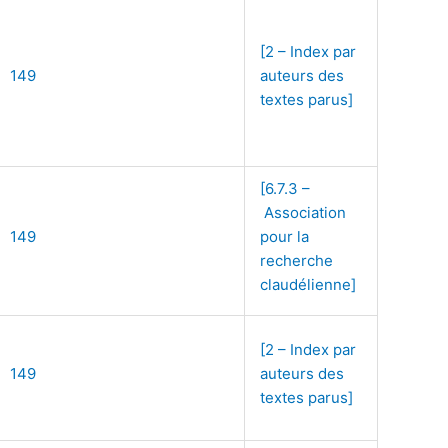
[2 – Index par
149
auteurs des
textes parus]
[6.7.3 –
Association
149
pour la
recherche
claudélienne]
[2 – Index par
149
auteurs des
textes parus]