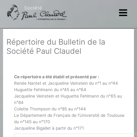
Aller
au
contenu
Répertoire du Bulletin de la
Société Paul Claudel
Ce répertoire a été établi et présenté par :
Renée Nantet et Jacqueline Veinstein du n°1 au n°44
Huguette Fehlmann du n°45 au n°64
Jacqueline Veinstein et Huguette Fehlmann du n°65 au
n°84
Colette Thompson du n°85 au n°144
Le Département de Français de l’Université de Toulouse
du n°145 au n°170
Jacqueline Bigallet à partir du n°171