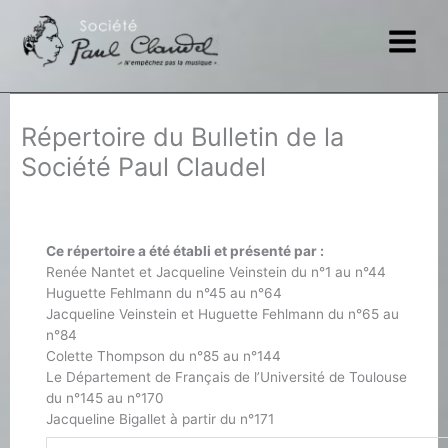
Aller
au
contenu
Répertoire du Bulletin de la
Société Paul Claudel
Ce répertoire a été établi et présenté par :
Renée Nantet et Jacqueline Veinstein du n°1 au n°44
Huguette Fehlmann du n°45 au n°64
Jacqueline Veinstein et Huguette Fehlmann du n°65 au
n°84
Colette Thompson du n°85 au n°144
Le Département de Français de l’Université de Toulouse
du n°145 au n°170
Jacqueline Bigallet à partir du n°171