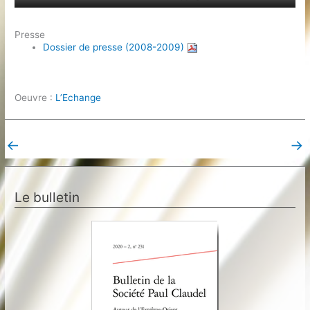
Presse
Dossier de presse (2008-2009)
Oeuvre :
L’Echange
←
→
Post précédent
Post suivant
Le bulletin