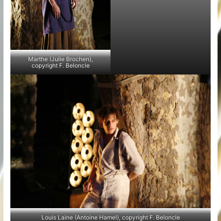
Marthe (Julie Brochen),
copyright F. Beloncle
Louis Laine (Antoine Hamel), copyright F. Beloncle