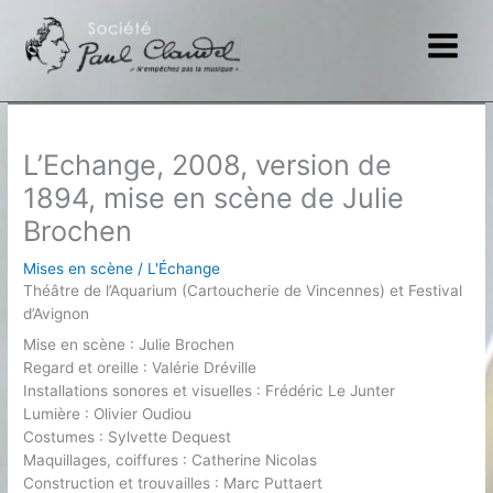
Aller
au
contenu
L’Echange, 2008, version de
1894, mise en scène de Julie
Brochen
Mises en scène
/
L'Échange
Théâtre de l’Aquarium (Cartoucherie de Vincennes) et Festival
d’Avignon
Mise en scène : Julie Brochen
Regard et oreille : Valérie Dréville
Installations sonores et visuelles : Frédéric Le Junter
Lumière : Olivier Oudiou
Costumes : Sylvette Dequest
Maquillages, coiffures : Catherine Nicolas
Construction et trouvailles : Marc Puttaert