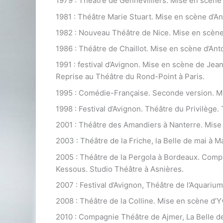
1979 : Théâtre de Gennevilliers. Mise en scène d
1981 : Théâtre Marie Stuart. Mise en scène d’An
1982 : Nouveau Théâtre de Nice. Mise en scèn
1986 : Théâtre de Chaillot. Mise en scène d’Ant
1991 : festival d’Avignon. Mise en scène de Je
Reprise au Théâtre du Rond-Point à Paris.
1995 : Comédie-Française. Seconde version. M
1998 : Festival d’Avignon. Théâtre du Privilège.
2001 : Théâtre des Amandiers à Nanterre. Mise
2003 : Théâtre de la Friche, la Belle de mai à M
2005 : Théâtre de la Pergola à Bordeaux. Compa
Kessous. Studio Théâtre à Asnières.
2007 : Festival d’Avignon, Théâtre de l’Aquariu
2008 : Théâtre de la Colline. Mise en scène d
2010 : Compagnie Théâtre de Ajmer, La Belle d