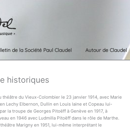
lletin de la Société Paul Claudel
Autour de Claudel
e historiques
théâtre du Vieux-Colombier le 23 janvier 1914, avec Marie
en Lechy Elbernon, Dullin en Louis laine et Copeau lui-
 par la troupe de Georges Pitoëff à Genève en 1917, à
veau en 1946 avec Ludmilla Pitoëff dans le rôle de Marthe.
 théâtre Marigny en 1951, lui-même interprétant le