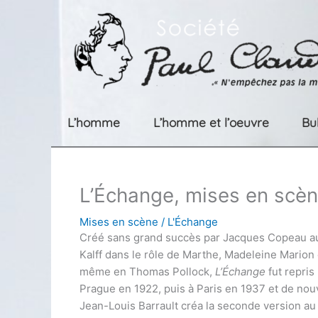
Aller
au
contenu
L’homme
L’homme et l’oeuvre
Bu
L’Échange, mises en scèn
Mises en scène
/
L'Échange
Créé sans grand succès par Jacques Copeau au 
Kalff dans le rôle de Marthe, Madeleine Marion 
même en Thomas Pollock,
L’Échange
fut repris
Prague en 1922, puis à Paris en 1937 et de nou
Jean-Louis Barrault créa la seconde version au