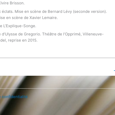
lvire Brisson.
x éclats. Mise en scène de Bernard Lévy (seconde version).
ise en scène de Xavier Lemaire.
e L’Explique-Songe.
e d’Ulysse de Gregorio. Théâtre de l’Opprimé, Villeneuve-
el, reprise en 2015.
Post suivant
 confidentialité