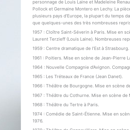
personnage de Louis Laine et Madeleine Renaud
Pollock et Germaine Montero en Lechy. La pièc
plusieurs pays d’Europe, la plupart du temps d
que quelques-unes des très nombreuses repris
1957 : Cloître Saint-Séverin à Paris. Mise en 
Laurent Terzieff (Louis Laine). Nombreuses rep
1959 : Centre dramatique de l’Est à Strasbourg
1961 : Poitiers. Mise en scène de Jean-Pierre 
1964 : Nouvelle Compagnie d’Avignon. Compagn
1965 : Les Tréteaux de France (Jean Danet).
1966 : Théâtre de Bourgogne. Mise en scène 
1967 : Théâtre du Cothurne. Mise en scène de 
1968 : Théâtre du Tertre à Paris.
1974 : Comédie de Saint-Étienne. Mise en scène
1976.