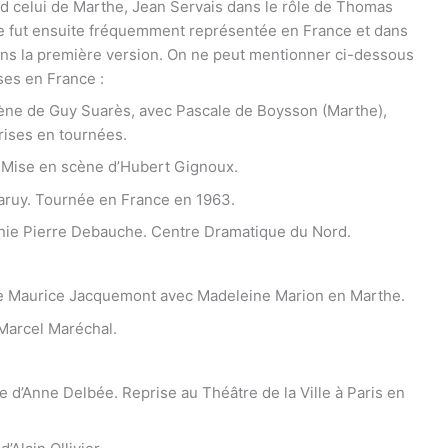
 celui de Marthe, Jean Servais dans le rôle de Thomas
e fut ensuite fréquemment représentée en France et dans
ans la première version. On ne peut mentionner ci-dessous
es en France :
scène de Guy Suarès, avec Pascale de Boysson (Marthe),
rises en tournées.
. Mise en scène d’Hubert Gignoux.
Laruy. Tournée en France en 1963.
ie Pierre Debauche. Centre Dramatique du Nord.
de Maurice Jacquemont avec Madeleine Marion en Marthe.
Marcel Maréchal.
 d’Anne Delbée. Reprise au Théâtre de la Ville à Paris en