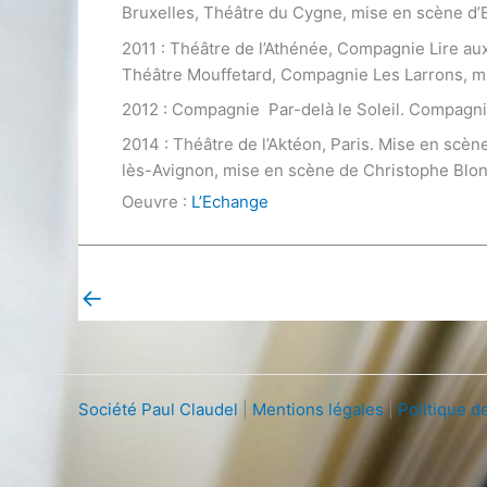
Bruxelles, Théâtre du Cygne, mise en scène d’E
2011 : Théâtre de l’Athénée, Compagnie Lire au
Théâtre Mouffetard, Compagnie Les Larrons, m
2012 : Compagnie Par-delà le Soleil. Compagni
2014 : Théâtre de l’Aktéon, Paris. Mise en scèn
lès-Avignon, mise en scène de Christophe Blond
Oeuvre :
L’Echange
←
Post précédent
Société Paul Claudel
|
Mentions légales
|
Politique de