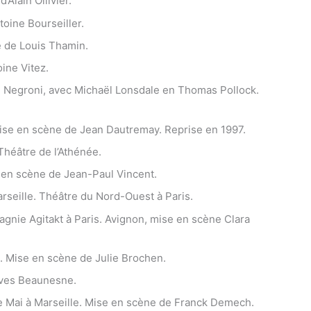
’Alain Ollivier.
toine Bourseiller.
e de Louis Thamin.
oine Vitez.
an Negroni, avec Michaël Lonsdale en Thomas Pollock.
ise en scène de Jean Dautremay. Reprise en 1997.
 Théâtre de l’Athénée.
 en scène de Jean-Paul Vincent.
arseille. Théâtre du Nord-Ouest à Paris.
gnie Agitakt à Paris. Avignon, mise en scène Clara
m. Mise en scène de Julie Brochen.
’Yves Beaunesne.
e Mai à Marseille. Mise en scène de Franck Demech.